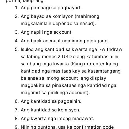
porma, lakip ang:
Ang pamaagi sa pagbayad.
Ang bayad sa komisyon (mahimong
magkalainlain depende sa nasud).
Ang napili nga account.
Ang bank account nga imong gidugang.
Isulod ang kantidad sa kwarta nga i-withdraw
sa labing menos 2 USD o ang katumbas niini
sa ubang mga kwarta (Kung mo-enter ka og
kantidad nga mas taas kay sa kasamtangang
balanse sa imong account, ang display
magpakita sa pinakataas nga kantidad nga
magamit sa pinili nga account).
Ang kantidad sa pagbalhin.
Ang kantidad sa komisyon.
Ang kwarta nga imong madawat.
Niining puntoha, usa ka confirmation code