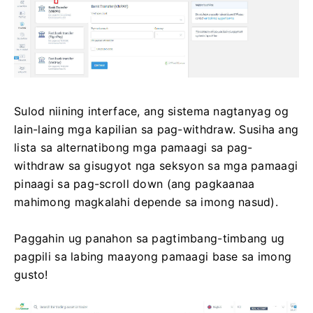
Sulod niining interface, ang sistema nagtanyag og
lain-laing mga kapilian sa pag-withdraw. Susiha ang
lista sa alternatibong mga pamaagi sa pag-
withdraw sa gisugyot nga seksyon sa mga pamaagi
pinaagi sa pag-scroll down (ang pagkaanaa
mahimong magkalahi depende sa imong nasud).
Paggahin ug panahon sa pagtimbang-timbang ug
pagpili sa labing maayong pamaagi base sa imong
gusto!