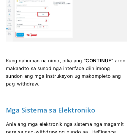
Kung nahuman na nimo, pilia ang
"CONTINUE"
aron
makaadto sa sunod nga interface diin imong
sundon ang mga instruksyon ug makompleto ang
pag-withdraw.
Mga Sistema sa Elektroniko
Ania ang mga elektronik nga sistema nga magamit
para sa pag-withdraw og pundo sa LiteFinance.