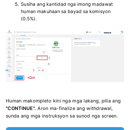
Susiha ang kantidad nga imong madawat
human makuhaan sa bayad sa komisyon
(0.5%).
Human makompleto kini nga mga lakang, pilia ang
"CONTINUE".
Aron ma-finalize ang withdrawal,
sunda ang mga instruksyon sa sunod nga screen.