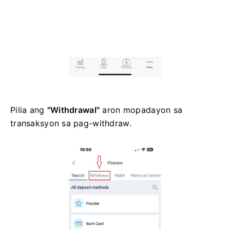
Pilia ang
"Withdrawal"
aron mopadayon sa
transaksyon sa pag-withdraw.