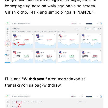
homepage ug adto sa wala nga bahin sa screen.
Gikan didto, i-klik ang simbolo nga
"FINANCE"
.
Pilia ang
"Withdrawal"
aron mopadayon sa
transaksyon sa pag-withdraw.