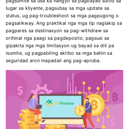
pagsumite sa usa ka hangyo sa pagbayad sulod sa
lugar sa kliyente, pagsubay sa mga update sa
status, ug pag-troubleshoot sa mga pagpugong o
pagsalikway. Ang praktikal nga mga tip naglakip sa
pagpares sa destinasyon sa pag-withdraw sa
orihinal nga paagi sa pagdeposito, pagsusi sa
gipakita nga mga limitasyon ug bayad sa dili pa
isumite, ug pagpabiling aktibo sa mga bahin sa
seguridad aron mapadali ang pag-apruba.