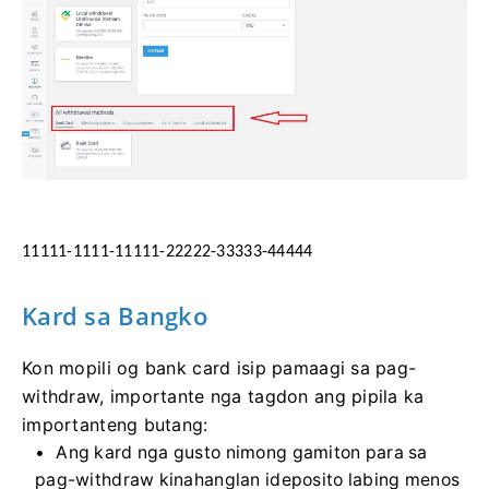
11111-1111-11111-22222-33333-44444
Kard sa Bangko
Kon mopili og bank card isip pamaagi sa pag-
withdraw, importante nga tagdon ang pipila ka
importanteng butang:
Ang kard nga gusto nimong gamiton para sa
pag-withdraw kinahanglan ideposito labing menos