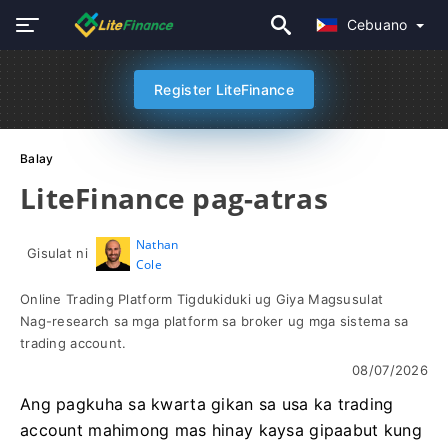
Cebuano
Register LiteFinance
Balay
LiteFinance pag-atras
Nathan
Gisulat ni
Cole
Online Trading Platform Tigdukiduki ug Giya Magsusulat
Nag-research sa mga platform sa broker ug mga sistema sa
trading account.
08/07/2026
Ang pagkuha sa kwarta gikan sa usa ka trading
account mahimong mas hinay kaysa gipaabut kung