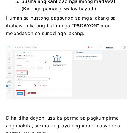
Susiha ang kantidad nga imong madawat
(Kini nga pamaagi walay bayad.)
Human sa hustong pagsunod sa mga lakang sa
ibabaw, pilia ang buton nga
"PADAYON"
aron
mopadayon sa sunod nga lakang.
Diha-diha dayon, usa ka porma sa pagkumpirma
ang makita, susiha pag-ayo ang impormasyon sa