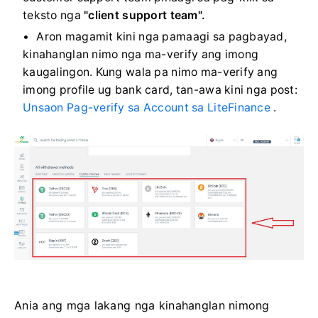
teksto nga
"client support team".
Aron magamit kini nga pamaagi sa pagbayad,
kinahanglan nimo nga ma-verify ang imong
kaugalingon. Kung wala pa nimo ma-verify ang
imong profile ug bank card, tan-awa kini nga post:
Unsaon Pag-verify sa Account sa LiteFinance
.
Ania ang mga lakang nga kinahanglan nimong