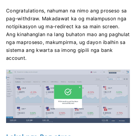
Congratulations, nahuman na nimo ang proseso sa
pag-withdraw. Makadawat ka og malampuson nga
notipikasyon ug ma-redirect ka sa main screen.
Ang kinahanglan na lang buhaton mao ang paghulat
nga maproseso, makumpirma, ug dayon ibalhin sa
sistema ang kwarta sa imong gipili nga bank
account.