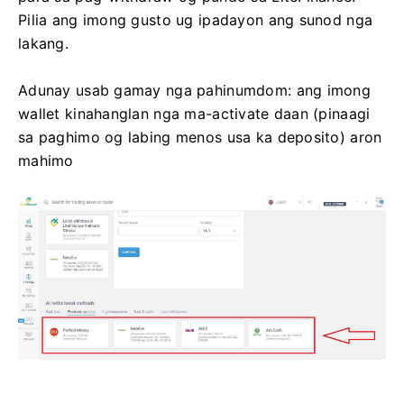
Pilia ang imong gusto ug ipadayon ang sunod nga
lakang.
Adunay usab gamay nga pahinumdom: ang imong
wallet kinahanglan nga ma-activate daan (pinaagi
sa paghimo og labing menos usa ka deposito) aron
mahimo