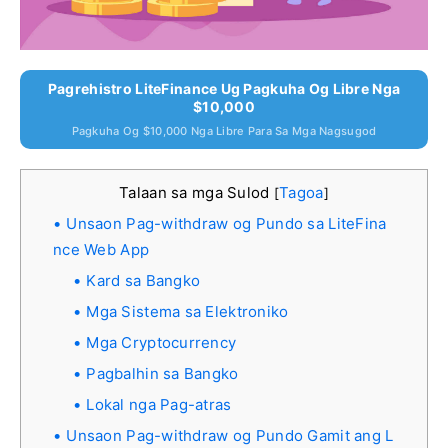
Pagrehistro LiteFinance Ug Pagkuha Og Libre Nga
$10,000
Pagkuha Og $10,000 Nga Libre Para Sa Mga Nagsugod
Talaan sa mga Sulod
Tagoa
[
]
Unsaon Pag-withdraw og Pundo sa LiteFina
nce Web App
Kard sa Bangko
Mga Sistema sa Elektroniko
Mga Cryptocurrency
Pagbalhin sa Bangko
Lokal nga Pag-atras
Unsaon Pag-withdraw og Pundo Gamit ang L