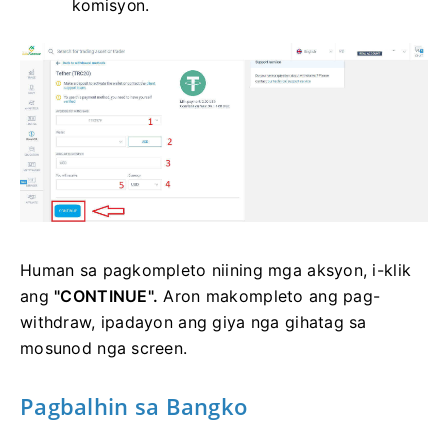
komisyon.
Human sa pagkompleto niining mga aksyon, i-klik
ang
"CONTINUE".
Aron makompleto ang pag-
withdraw, ipadayon ang giya nga gihatag sa
mosunod nga screen.
Pagbalhin sa Bangko