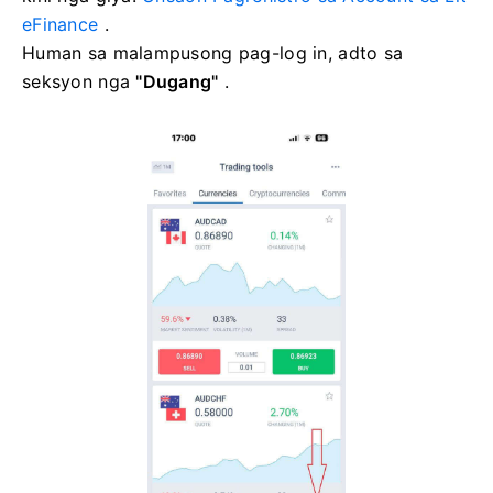
eFinance
.
Human sa malampusong pag-log in, adto sa
seksyon nga
"Dugang"
.