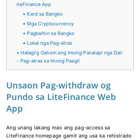
iteFinance App
Kard sa Bangko
Mga Cryptocurrency
Pagbalhin sa Bangko
Lokal nga Pag-atras
Hatagi'g Gahom ang Imong Panalapi nga Dali
- Pag-atras sa Imong Paagi!
Unsaon Pag-withdraw og
Pundo sa LiteFinance Web
App
Ang unang lakang mao ang pag-access sa
LiteFinance homepage gamit ang usa ka rehistrado