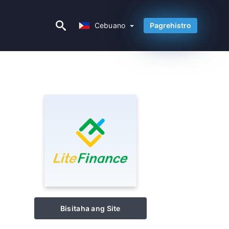
Cebuano
Cebuano
Pagrehistro
Bisitaha ang Site