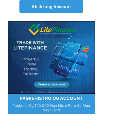
Ablihi ang Account
PAGREHISTRO OG ACCOUNT
Pagkuha Og $10,000 Nga Libre Para Sa Mga
Nagsugod