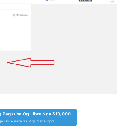
Ug Pagkuha Og Libre Nga $10,000
a Libre Para Sa Mga Nagsugod