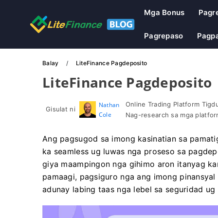
Mga Bonus
Pagre
Pagrepaso
Pagp
Balay
LiteFinance Pagdeposito
LiteFinance Pagdeposito
Online Trading Platform Tigd
Nathan
Gisulat ni
Cole
Nag-research sa mga platfor
Ang pagsugod sa imong kasinatian sa pamati
ka seamless ug luwas nga proseso sa pagdep
giya maampingon nga gihimo aron itanyag ka
pamaagi, pagsiguro nga ang imong pinansyal 
adunay labing taas nga lebel sa seguridad ug