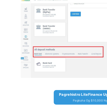
Pagrehistro LiteFinance 
Pagkuha Og $10,000 Ng