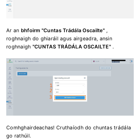
Ar an
bhfoirm "Cuntas Trádála Oscailte"
,
roghnaigh do ghiaráil agus airgeadra, ansin
roghnaigh
"CUNTAS TRÁDÁLA OSCAILTE"
.
Comhghairdeachas!
Cruthaíodh do chuntas trádála
go rathúil.