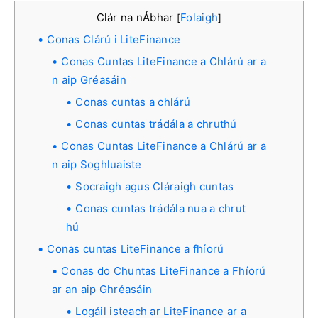
Clár na nÁbhar
Folaigh
[
]
Conas Clárú i LiteFinance
Conas Cuntas LiteFinance a Chlárú ar a
n aip Gréasáin
Conas cuntas a chlárú
Conas cuntas trádála a chruthú
Conas Cuntas LiteFinance a Chlárú ar a
n aip Soghluaiste
Socraigh agus Cláraigh cuntas
Conas cuntas trádála nua a chrut
hú
Conas cuntas LiteFinance a fhíorú
Conas do Chuntas LiteFinance a Fhíorú
ar an aip Ghréasáin
Logáil isteach ar LiteFinance ar a