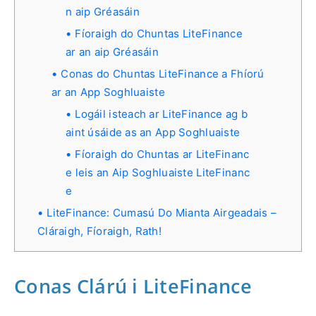
n aip Gréasáin
Fíoraigh do Chuntas LiteFinance
ar an aip Gréasáin
Conas do Chuntas LiteFinance a Fhíorú
ar an App Soghluaiste
Logáil isteach ar LiteFinance ag b
aint úsáide as an App Soghluaiste
Fíoraigh do Chuntas ar LiteFinanc
e leis an Aip Soghluaiste LiteFinanc
e
LiteFinance: Cumasú Do Mianta Airgeadais –
Cláraigh, Fíoraigh, Rath!
Conas Clárú i LiteFinance