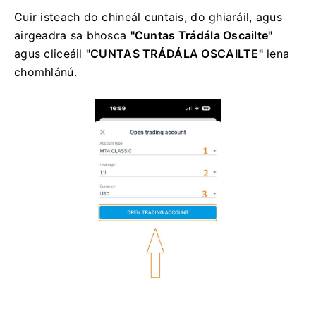
Cuir isteach do chineál cuntais, do ghiaráil, agus
airgeadra sa bhosca
"Cuntas Trádála Oscailte"
agus cliceáil
"CUNTAS TRÁDÁLA OSCAILTE"
lena
chomhlánú.