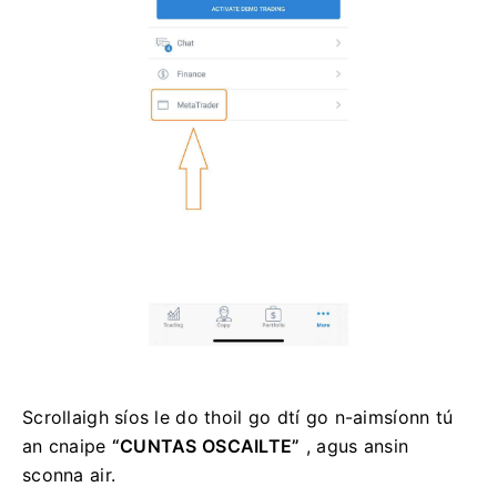
Scrollaigh síos le do thoil go dtí go n-aimsíonn tú
an cnaipe
“CUNTAS OSCAILTE”
, agus ansin
sconna air.