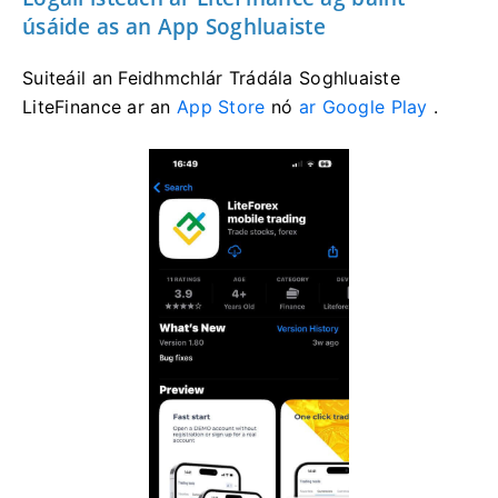
úsáide as an App Soghluaiste
Suiteáil an Feidhmchlár Trádála Soghluaiste
LiteFinance ar
an
App Store
nó
ar Google Play
.