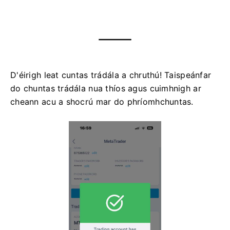
D'éirigh leat cuntas trádála a chruthú!
Taispeánfar
do chuntas trádála nua thíos agus cuimhnigh ar
cheann acu a shocrú mar do phríomhchuntas.