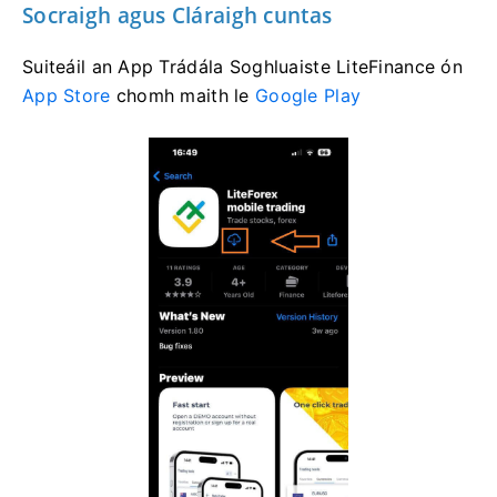
Socraigh agus Cláraigh cuntas
Suiteáil an App Trádála Soghluaiste LiteFinance ón
App Store
chomh maith le
Google Play