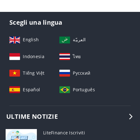
Scegli una lingua
English
العربيّة
Indonesia
ไทย
Tiếng Việt
Русский
Español
Português
ULTIME NOTIZIE
LiteFinance Iscriviti