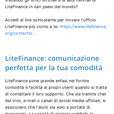
visitando gli uffici ufficiali e le sedi centrali di
LiteFinance in vari paesi del mondo?
Accedi al link sottostante per trovare l'ufficio
LiteFinance più vicino a te:
https://www.litefinance.
org/contacts/
.
LiteFinance: comunicazione
perfetta per la tua comodità
LiteFinance pone grande enfasi nel fornire
comodità e facilità ai propri utenti quando si tratta
di contattare il loro supporto.
Che sia tramite chat
dal vivo, e-mail o canali di social media ufficiali, si
assicurano che l'aiuto sia solo a portata di
messaggio.
La varietà di opzioni soddisfa le