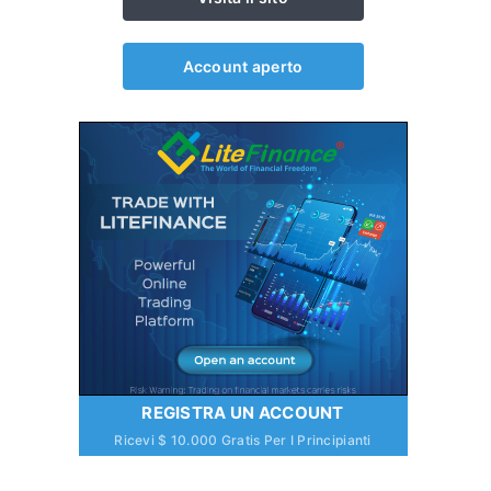
Account aperto
REGISTRA UN ACCOUNT
Ricevi $ 10.000 Gratis Per I Principianti