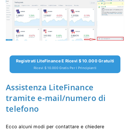
Registrati LiteFinance E Ricevi $ 10.000 Gratuiti
Ricevi $ 10.000 Gratis Per I Principianti
Assistenza LiteFinance
tramite e-mail/numero di
telefono
Ecco alcuni modi per contattare e chiedere