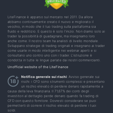
LiteFinance è apparso sul mercato nel 2011. Da allora
abbiamo continuamente creato il nuovo e migliorato il
vecchio, in modo che il tuo trading sulla piattaforma sia
fluido e redditizio. E questo è solo l'inizio. Non diamo solo ai
trader la possibilità di guadagnare, ma insegniamo loro
anche come. Il nostro team ha analisti di livello mondiale.
Sviluppano strategie di trading originali e insegnano ai trader
come usarle in modo intelligente nei webinar aperti e si
consultano uno contro uno con i trader. L'istruzione è
condotta in tutte le lingue parlate dai nostri commercianti.
Unofficial website of the LiteFinance
Notifica generale sui rischi
: Avviso generale sui
rischi: i CFD sono strumenti complessi e presentano
un rischio elevato di perdere denaro rapidamente a
causa della leva finanziaria. Il 71,67% dei conti degli
investitori al dettaglio perde denaro quando fa trading di
CFD con questo fornitore. Dovresti considerare se puoi
permetterti di correre il rischio elevato di perdere i tuoi
soldi.