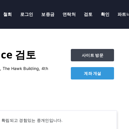
철회
로그인
보증금
연락처
검토
확인
파트
nce 검토
사이트 방문
, The Hawk Building, 4th
계좌 개설
 가진 확립되고 경험있는 중개인입니다.