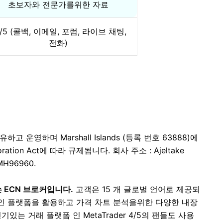
초보자와 전문가를위한 자료
4/5 (콜백, 이메일, 포럼, 라이브 채팅,
전화)
d.가 소유하고 운영하며 Marshall Islands (등록 번호 63888)에
poration Act에 따라 규제됩니다. 회사 주소 : Ajeltake
s MH96960.
 ECN 브로커입니다.
고객은 15 개 글로벌 언어로 제공되
인 플랫폼을 활용하고 가격 차트 분석을위한 다양한 내장
있는 거래 플랫폼 인 MetaTrader 4/5의 팬들도 사용