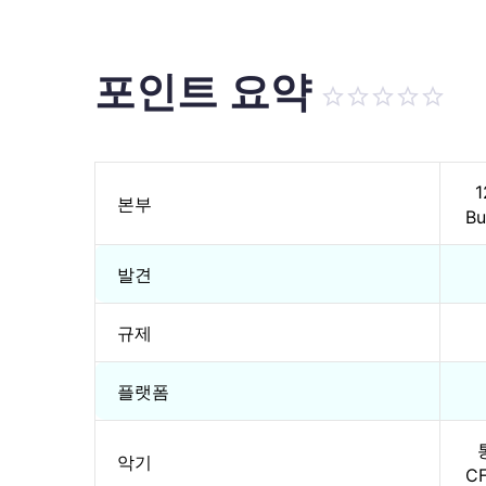
포인트 요약
1
본부
Bu
발견
규제
플랫폼
악기
C