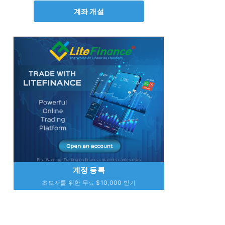
계좌 개설
계정 등록
초보자를 위한 무료 $10,000 받기