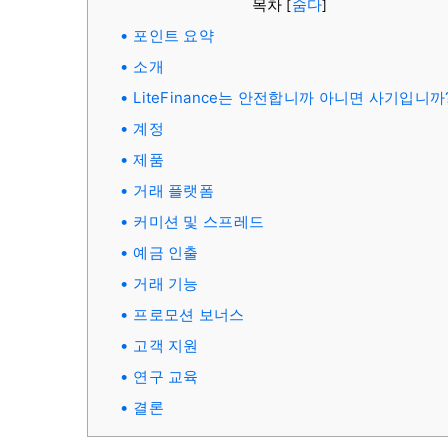
목차
숨다
[
]
포인트 요약
소개
LiteFinance는 안전합니까 아니면 사기입니까
계정
제품
거래 플랫폼
커미션 및 스프레드
예금 인출
거래 기능
프로모션 보너스
고객 지원
연구 교육
결론