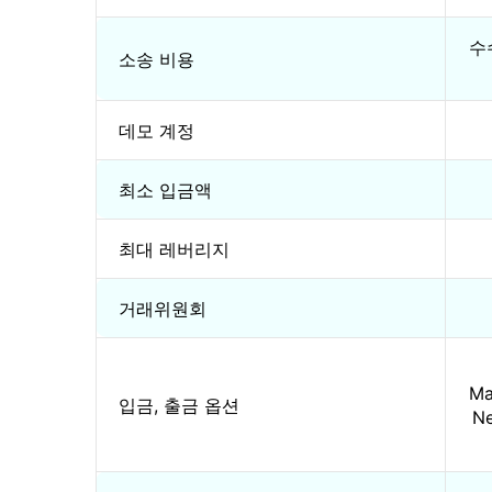
수
소송 비용
데모 계정
최소 입금액
최대 레버리지
거래위원회
Ma
입금, 출금 옵션
Ne