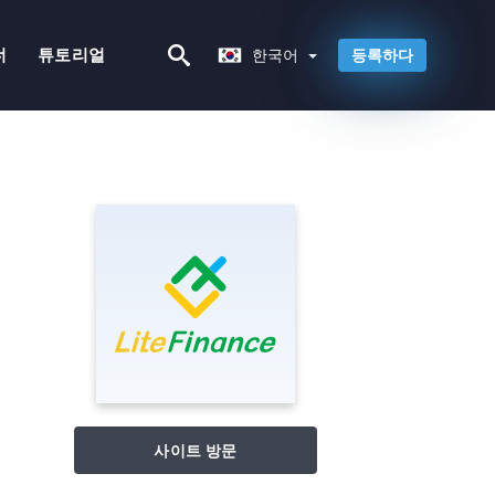
한국어
너
튜토리얼
한국어
등록하다
사이트 방문