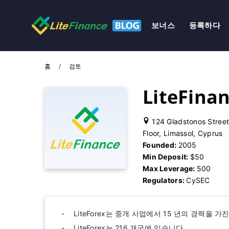
보너스
등록하다
홈
검토
LiteFina
124 Gladstonos Street
Floor, Limassol, Cyprus
Founded:
2005
Min Deposit:
$50
Max Leverage:
500
Regulators:
CySEC
LiteForex는 중개 사업에서 15 년의 경력을
LiteForex는 216 개국에 있습니다.