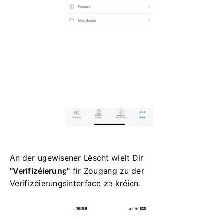
An der ugewisener Lëscht wielt Dir
"Verifizéierung"
fir Zougang zu der
Verifizéierungsinterface ze kréien.