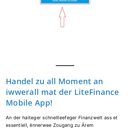
Handel zu all Moment an
iwwerall mat der LiteFinance
Mobile App!
An der haiteger schnellleefeger Finanzwelt ass et
essentiell, ënnerwee Zougang zu Ärem