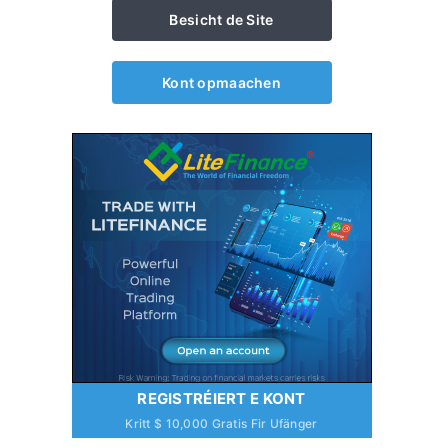
Besicht de Site
Kont opmaachen
REGISTRÉIERT E KONT
Kritt $ 10,000 Gratis Fir Ufänger