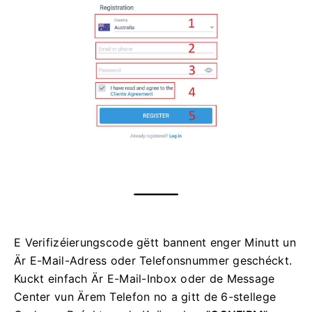
E Verifizéierungscode gëtt bannent enger Minutt un
Är E-Mail-Adress oder Telefonsnummer geschéckt.
Kuckt einfach Är E-Mail-Inbox oder de Message
Center vun Ärem Telefon no a gitt de 6-stellege