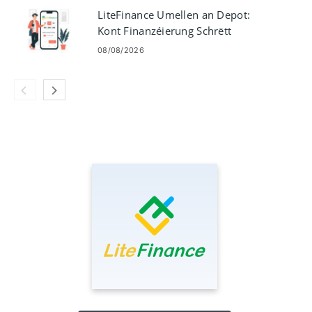
LiteFinance Umellen an Depot:
Kont Finanzéierung Schrëtt
08/08/2026