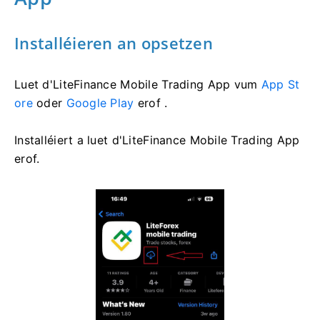
Installéieren an opsetzen
Luet d'LiteFinance Mobile Trading App vum
App St
ore
oder
Google Play
erof .
Installéiert a luet d'LiteFinance Mobile Trading App
erof.