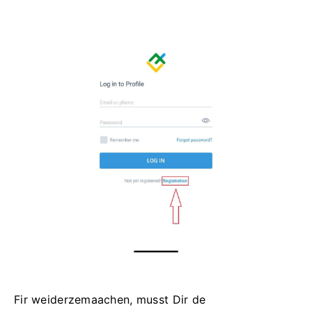
Fir weiderzemaachen, musst Dir de