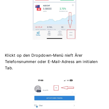
Klickt op den Dropdown-Menü nieft Ärer
Telefonsnummer oder E-Mail-Adress am initialen
Tab.