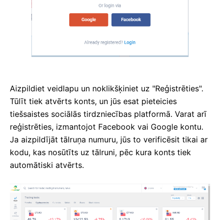
Aizpildiet veidlapu un noklikšķiniet uz "Reģistrēties".
Tūlīt tiek atvērts konts, un jūs esat pieteicies
tiešsaistes sociālās tirdzniecības platformā.
Varat arī
reģistrēties, izmantojot Facebook vai Google kontu.
Ja aizpildījāt tālruņa numuru, jūs to verificēsit tikai ar
kodu, kas nosūtīts uz tālruni, pēc kura konts tiek
automātiski atvērts.