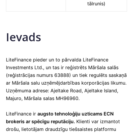
tālrunis)
Ievads
LiteFinance pieder un to pārvalda LiteFinance
Investments Ltd., un tas ir reģistrēts Māršala salās
(reģistrācijas numurs 63888) un tiek regulēts saskaņā
ar Māršala salu uzņēmējdarbības korporācijas likumu.
Uzņēmuma adrese: Ajeltake Road, Ajeltake Island,
Majuro, Māršala salas MH96960.
LiteFinance ir
augsto tehnoloģiju uzticams ECN
brokeris ar spēcīgu reputāciju.
Klienti var izmantot
drošu, lietotājam draudzīgu tiešsaistes platformu