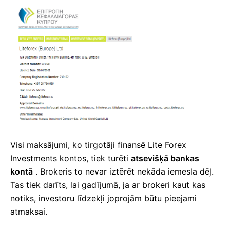
Visi maksājumi, ko tirgotāji finansē Lite Forex
Investments kontos, tiek turēti
atsevišķā bankas
kontā
.
Brokeris to nevar iztērēt nekāda iemesla dēļ.
Tas tiek darīts, lai gadījumā, ja ar brokeri kaut kas
notiks, investoru līdzekļi joprojām būtu pieejami
atmaksai.