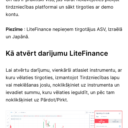
tirdzniecības platformai un sākt tirgoties ar demo
kontu.
Piezīme
: LiteFinance nepieņem tirgotājus ASV, Izraēlā
un Japānā.
Kā atvērt darījumu LiteFinance
Lai atvērtu darījumu, vienkārši atlasiet instrumentu, ar
kuru vēlaties tirgoties, izmantojot Tirdzniecības lapu
vai meklēšanas joslu, noklikšķiniet uz instrumenta un
ievadiet summu, kuru vēlaties ieguldīt, un pēc tam
noklikšķiniet uz Pārdot/Pirkt.