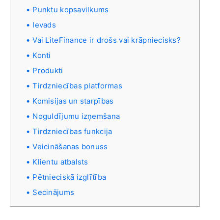
Punktu kopsavilkums
Ievads
Vai LiteFinance ir drošs vai krāpniecisks?
Konti
Produkti
Tirdzniecības platformas
Komisijas un starpības
Noguldījumu izņemšana
Tirdzniecības funkcija
Veicināšanas bonuss
Klientu atbalsts
Pētnieciskā izglītība
Secinājums