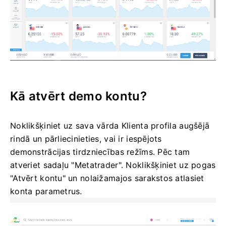
Kā atvērt demo kontu?
Noklikšķiniet uz sava vārda Klienta profila augšējā
rindā un pārliecinieties, vai ir iespējots
demonstrācijas tirdzniecības režīms.
Pēc tam
atveriet sadaļu "Metatrader".
Noklikšķiniet uz pogas
"Atvērt kontu" un nolaižamajos sarakstos atlasiet
konta parametrus.