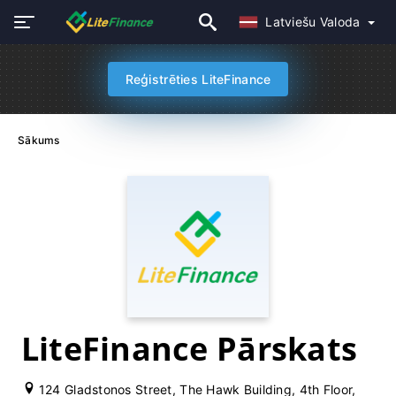
Latviešu Valoda
Reģistrēties LiteFinance
Sākums
LiteFinance Pārskats
124 Gladstonos Street, The Hawk Building, 4th Floor,