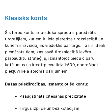
Klasisks konts
Šis forex konts ar peldošo spredu ir paredzēts
tirgotājiem, kuriem ir liela pieredze tirdzniecībā un
kuriem ir izveidojies viedoklis par tirgu.
Tas ir ideāli
piemērots tiem, kas savā tirdzniecībā ievēro
pārbaudītu stratēģiju, izmantojot piecu ciparu
kotējumus un kredītplecu līdz 1:500, nodrošinot
piekļuvi liela apjoma darījumiem.
Dažas priekšrocības, izmantojot šo kontu:
Paaugstināta citēšanas precizitāte
Tirgus izpilde un bez kotācijām