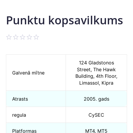
Punktu kopsavilkums
124 Gladstonos
Street, The Hawk
Galvenā mītne
Building, 4th Floor,
Limassol, Kipra
Atrasts
2005. gads
regula
CySEC
Platformas
MT4, MT5