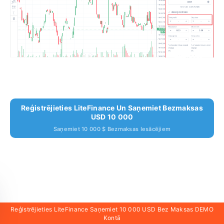
Reģistrējieties LiteFinance Un Saņemiet Bezmaksas
USD 10 000
Saņemiet 10 000 $ Bezmaksas Iesācējiem
Produkti
Reģistrējieties LiteFinance Saņemiet 10 000 USD Bez Maksas DEMO
Kontā