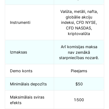
Valūta, metāli, nafta,
globālie akciju
Instrumenti
indeksi, CFD NYSE,
CFD NASDAS,
kriptovalūta
Arī komisijas maksa
Izmaksas
nav zemākā
starpniecības nozarē.
Demo konts
Pieejams
Minimālais depozīts
$50
Maksimālais sviras
1:500
efekts