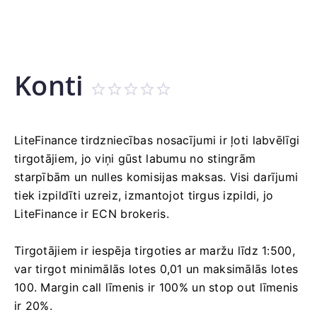
Konti
LiteFinance tirdzniecības nosacījumi ir ļoti labvēlīgi
tirgotājiem, jo ​​viņi gūst labumu no stingrām
starpībām un nulles komisijas maksas.
Visi darījumi
tiek izpildīti uzreiz, izmantojot tirgus izpildi, jo
LiteFinance ir ECN brokeris.
Tirgotājiem ir iespēja tirgoties ar maržu līdz 1:500,
var tirgot minimālās lotes 0,01 un maksimālās lotes
100. Margin call līmenis ir 100% un stop out līmenis
ir 20%.