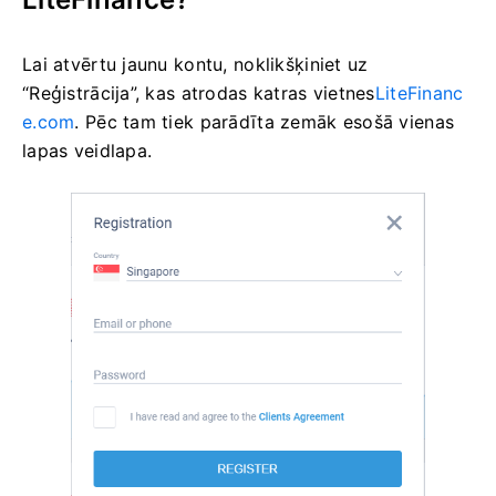
Lai atvērtu jaunu kontu, noklikšķiniet uz
“Reģistrācija”, kas atrodas katras vietnes
LiteFinanc
e.com
.
Pēc tam tiek parādīta zemāk esošā vienas
lapas veidlapa.