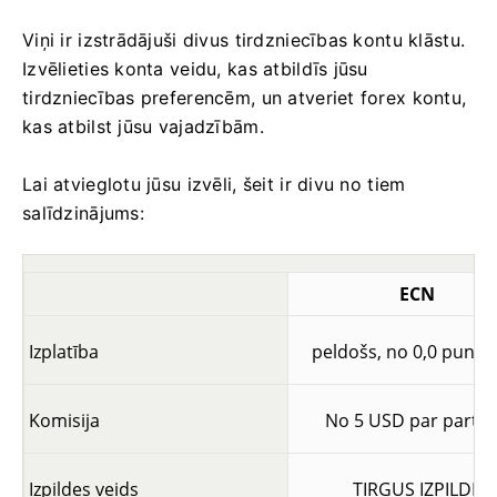
Viņi ir izstrādājuši divus tirdzniecības kontu klāstu.
Izvēlieties konta veidu, kas atbildīs jūsu
tirdzniecības preferencēm, un atveriet forex kontu,
kas atbilst jūsu vajadzībām.
Lai atvieglotu jūsu izvēli, šeit ir divu no tiem
salīdzinājums:
ECN
Izplatība
peldošs, no 0,0 punkt
Komisija
No 5 USD par partij
Izpildes veids
TIRGUS IZPILDE