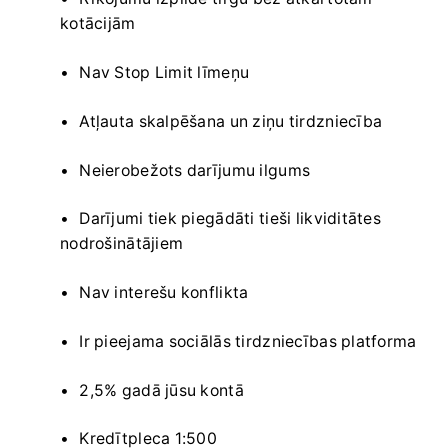
kotācijām
Nav Stop Limit līmeņu
Atļauta skalpēšana un ziņu tirdzniecība
Neierobežots darījumu ilgums
Darījumi tiek piegādāti tieši likviditātes
nodrošinātājiem
Nav interešu konflikta
Ir pieejama sociālās tirdzniecības platforma
2,5% gadā jūsu kontā
Kredītpleca 1:500