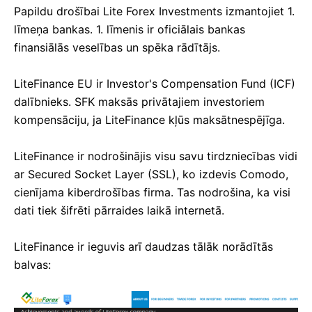
Papildu drošībai Lite Forex Investments izmantojiet 1.
līmeņa bankas.
1. līmenis ir oficiālais bankas
finansiālās veselības un spēka rādītājs.
LiteFinance EU ir Investor's Compensation Fund (ICF)
dalībnieks.
SFK maksās privātajiem investoriem
kompensāciju, ja LiteFinance kļūs maksātnespējīga.
LiteFinance ir nodrošinājis visu savu tirdzniecības vidi
ar Secured Socket Layer (SSL), ko izdevis Comodo,
cienījama kiberdrošības firma.
Tas nodrošina, ka visi
dati tiek šifrēti pārraides laikā internetā.
LiteFinance ir ieguvis arī daudzas tālāk norādītās
balvas: