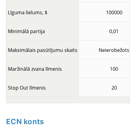
Līguma lielums, $
100000
Minimālā partija
0,01
Maksimālais pasūtījumu skaits
Neierobežots
Maržinālā zvana līmenis
100
Stop Out līmenis
20
ECN konts