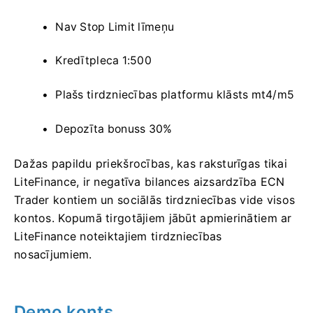
Nav Stop Limit līmeņu
Kredītpleca 1:500
Plašs tirdzniecības platformu klāsts mt4/m5
Depozīta bonuss 30%
Dažas papildu priekšrocības, kas raksturīgas tikai
LiteFinance, ir negatīva bilances aizsardzība ECN
Trader kontiem un sociālās tirdzniecības vide visos
kontos.
Kopumā tirgotājiem jābūt apmierinātiem ar
LiteFinance noteiktajiem tirdzniecības
nosacījumiem.
Demo konts