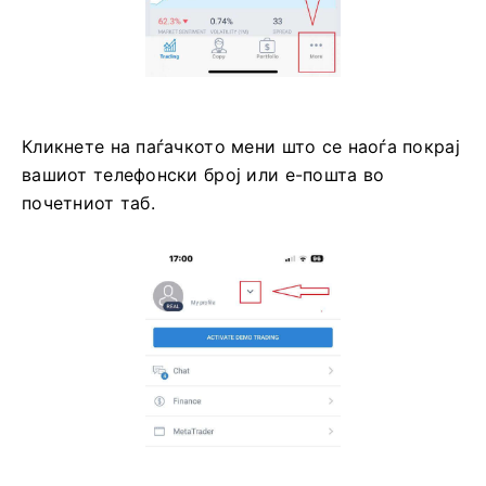
Кликнете на паѓачкото мени што се наоѓа покрај
вашиот телефонски број или е-пошта во
почетниот таб.