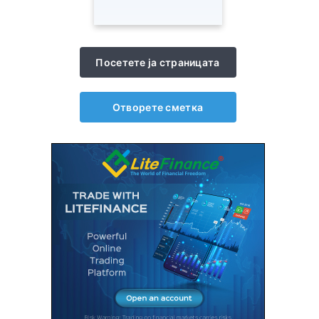
Посетете ја страницата
Отворете сметка