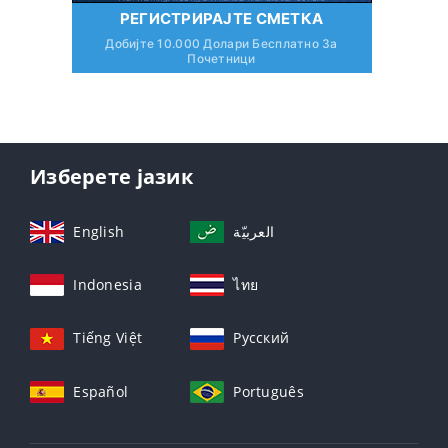
РЕГИСТРИРАЈТЕ СМЕТКА
Добијте 10.000 Долари Бесплатно За
Почетници
Изберете јазик
English
العربيّة
Indonesia
ไทย
Tiếng Việt
Русский
Español
Português