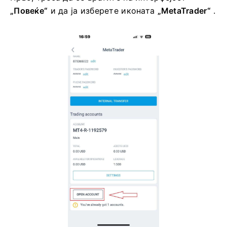
„Повеќе“
и да ја изберете иконата
„MetaTrader“
.