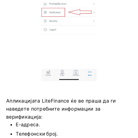
Апликацијата LiteFinance ќе ве праша да ги
наведете потребните информации за
верификација:
Е-адреса.
Телефонски број.