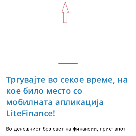
Тргувајте во секое време, на
кое било место со
мобилната апликација
LiteFinance!
Во денешниот брз свет на финансии, пристапот