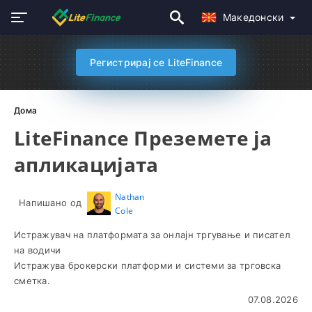
Македонски
Регистрирај се LiteFinance
Дома
LiteFinance Преземете ја
апликацијата
Nathan
Напишано од
Cole
Истражувач на платформата за онлајн тргување и писател
на водичи
Истражува брокерски платформи и системи за трговска
сметка.
07.08.2026