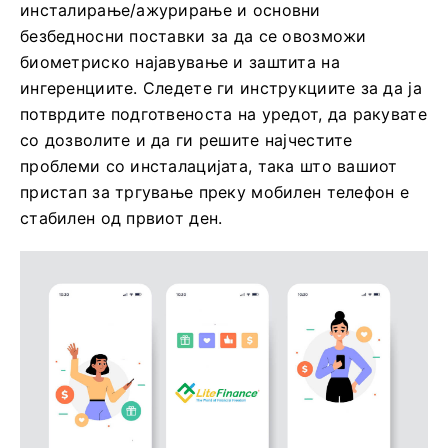
инсталирање/ажурирање и основни
безбедносни поставки за да се овозможи
биометриско најавување и заштита на
ингеренциите. Следете ги инструкциите за да ја
потврдите подготвеноста на уредот, да ракувате
со дозволите и да ги решите најчестите
проблеми со инсталацијата, така што вашиот
пристап за тргување преку мобилен телефон е
стабилен од првиот ден.