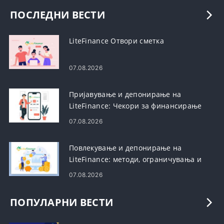
ПОСЛЕДНИ ВЕСТИ
LiteFinance Отвори сметка
07.08.2026
Пријавување и депонирање на
LiteFinance: Чекори за финансирање
на сметка
07.08.2026
Повлекување и депонирање на
LiteFinance: методи, ограничувања и
времиња на обработка
07.08.2026
ПОПУЛАРНИ ВЕСТИ