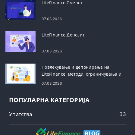
LiteFinance Сметка
07.08.2026
LiteFinance Депозит
07.08.2026
Повлекување и депонирање на
LiteFinance: методи, ограничувања и
времиња на обработка
07.08.2026
ПОПУЛАРНА КАТЕГОРИЈА
Упатства
33