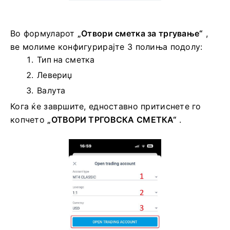
Во формуларот
„Отвори сметка за тргување“
,
ве молиме конфигурирајте 3 полиња подолу:
Тип на сметка
Левериџ
Валута
Кога ќе завршите, едноставно притиснете го
копчето
„ОТВОРИ ТРГОВСКА СМЕТКА“
.