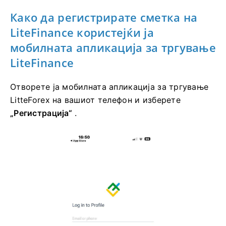
Како да регистрирате сметка на
LiteFinance користејќи ја
мобилната апликација за тргување
LiteFinance
Отворете ја мобилната апликација за тргување
LitteForex на вашиот телефон и изберете
„Регистрација“
.