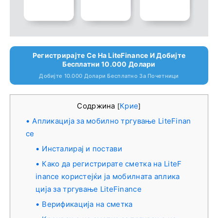
Регистрирајте Се На LiteFinance И Добијте
Бесплатни 10.000 Долари
Добијте 10.000 Долари Бесплатно За Почетници
Содржина
Крие
[
]
Апликација за мобилно тргување LiteFinan
ce
Инсталирај и постави
Како да регистрирате сметка на LiteF
inance користејќи ја мобилната аплика
ција за тргување LiteFinance
Верификација на сметка