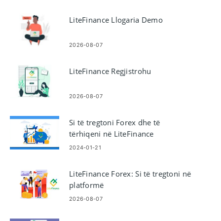
LiteFinance Llogaria Demo
2026-08-07
LiteFinance Regjistrohu
2026-08-07
Si të tregtoni Forex dhe të
tërhiqeni në LiteFinance
2024-01-21
LiteFinance Forex: Si të tregtoni në
platformë
2026-08-07