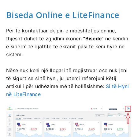
Biseda Online e LiteFinance
Për të kontaktuar ekipin e mbështetjes online,
thjesht duhet të zgjidhni ikonën
"Bisedë"
në këndin
e sipërm të djathtë të ekranit pasi të keni hyrë në
sistem.
Nëse nuk keni një llogari të regjistruar ose nuk jeni
të sigurt se si të hyni, ju lutemi referojuni këtij
artikulli për udhëzime më të hollësishme:
Si të Hyni
në LiteFinance