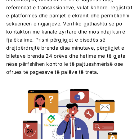
referencat e transaksioneve, vulat kohore, regjistrat
e platformës dhe pamjet e ekranit dhe përmblidhni
sekuencën e ngjarjeve. Verifiko gjithashtu se po
kontakton me kanale zyrtare dhe mos ndaj kurrë
fjalëkalime. Prisni përgjigjet e bisedës së
drejtpërdrejtë brenda disa minutave, përgjigjet e
biletave brenda 24 orëve dhe hetime më të gjata
nëse përfshihen kontrolle të pajtueshmërisë ose
ofrues të pagesave të palëve të treta.