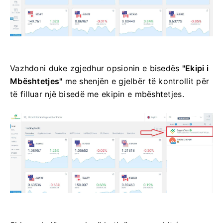
Vazhdoni duke zgjedhur opsionin e bisedës
"Ekipi i
Mbështetjes"
me shenjën e gjelbër të kontrollit për
të filluar një bisedë me ekipin e mbështetjes.