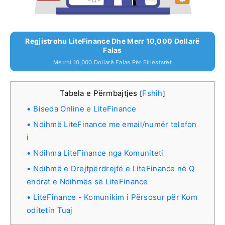
Regjistrohu LiteFinance Dhe Merr 10,000 Dollarë
Falas
Merrni 10,000 Dollarë Falas Për Fillestarët
Tabela e Përmbajtjes
Fshih
[
]
Biseda Online e LiteFinance
Ndihmë LiteFinance me email/numër telefon
i
Ndihma LiteFinance nga Komuniteti
Ndihmë e Drejtpërdrejtë e LiteFinance në Q
endrat e Ndihmës së LiteFinance
LiteFinance - Komunikim i Përsosur për Kom
oditetin Tuaj