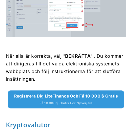
När alla är korrekta, välj
"BEKRÄFTA"
. Du kommer
att dirigeras till det valda elektroniska systemets
webbplats och följ instruktionerna för att slutföra
insättningen.
Registrera Dig LiteFinance Och Få 10 000 $ Gratis
Få 10 000 $ Gratis För Nybörjare
Kryptovalutor