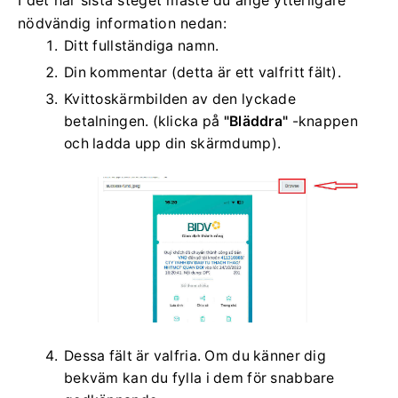
I det här sista steget måste du ange ytterligare
nödvändig information nedan:
Ditt fullständiga namn.
Din kommentar (detta är ett valfritt fält).
Kvittoskärmbilden av den lyckade
betalningen.
(klicka på
"Bläddra"
-knappen
och ladda upp din skärmdump).
Dessa fält är valfria.
Om du känner dig
bekväm kan du fylla i dem för snabbare