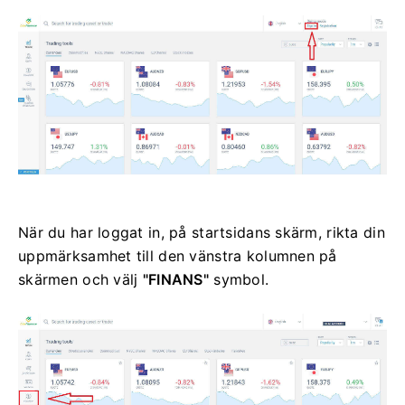
När du har loggat in, på startsidans skärm, rikta din
uppmärksamhet till den vänstra kolumnen på
skärmen och välj
"FINANS"
symbol.