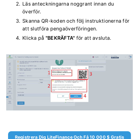
Läs anteckningarna noggrant innan du
överför.
Skanna QR-koden och följ instruktionerna för
att slutföra pengaöverföringen.
Klicka på
"BEKRÄFTA"
för att avsluta.
Registrera Dig LiteFinance Och Få 10 000 $ Gratis