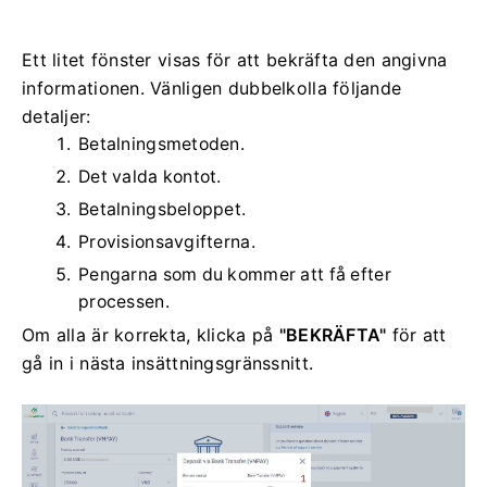
Ett litet fönster visas för att bekräfta den angivna
informationen.
Vänligen dubbelkolla följande
detaljer:
Betalningsmetoden.
Det valda kontot.
Betalningsbeloppet.
Provisionsavgifterna.
Pengarna som du kommer att få efter
processen.
Om alla är korrekta, klicka på
"BEKRÄFTA"
för att
gå in i nästa insättningsgränssnitt.