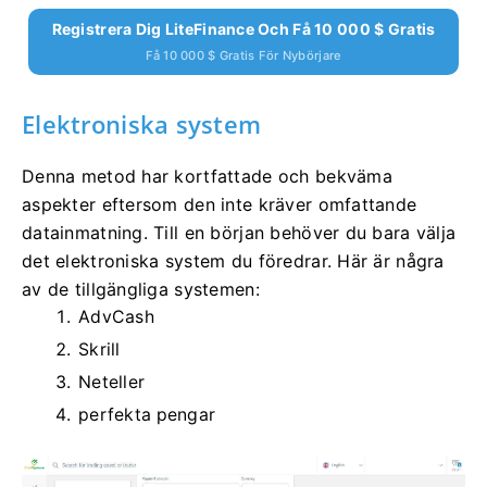
Registrera Dig LiteFinance Och Få 10 000 $ Gratis
Få 10 000 $ Gratis För Nybörjare
Elektroniska system
Denna metod har kortfattade och bekväma
aspekter eftersom den inte kräver omfattande
datainmatning.
Till en början behöver du bara välja
det elektroniska system du föredrar.
Här är några
av de tillgängliga systemen:
AdvCash
Skrill
Neteller
perfekta pengar