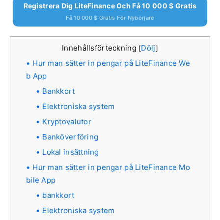
Registrera Dig LiteFinance Och Få 10 000 $ Gratis
Få 10 000 $ Gratis För Nybörjare
Innehållsförteckning
Dölj
[
]
Hur man sätter in pengar på LiteFinance We
b App
Bankkort
Elektroniska system
Kryptovalutor
Banköverföring
Lokal insättning
Hur man sätter in pengar på LiteFinance Mo
bile App
bankkort
Elektroniska system