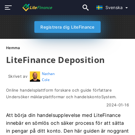
Svenska
Registrera dig LiteFinance
Hemma
LiteFinance Deposition
Nathan
Skrivet av
Cole
Online handelsplattform forskare och guide författare
Undersöker mäklarplattformar och handelskontoSystem.
2024-01-16
Att börja din handelsupplevelse med LiteFinance
innebär en sömlös och säker process för att sätta
in pengar på ditt konto. Den här guiden är noggrant