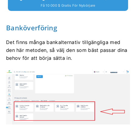
Få 10 000 $ Gratis För Nybörjare
Banköverföring
Det finns många bankalternativ tillgängliga med
den här metoden, så välj den som bäst passar dina
behov för att börja sätta in.