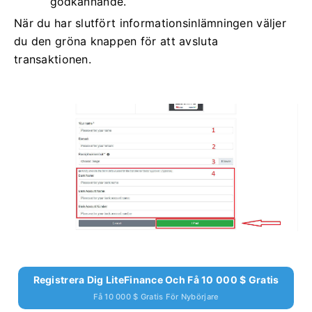
godkännande.
När du har slutfört informationsinlämningen väljer
du den gröna knappen för att avsluta
transaktionen.
Registrera Dig LiteFinance Och Få 10 000 $ Gratis
Få 10 000 $ Gratis För Nybörjare