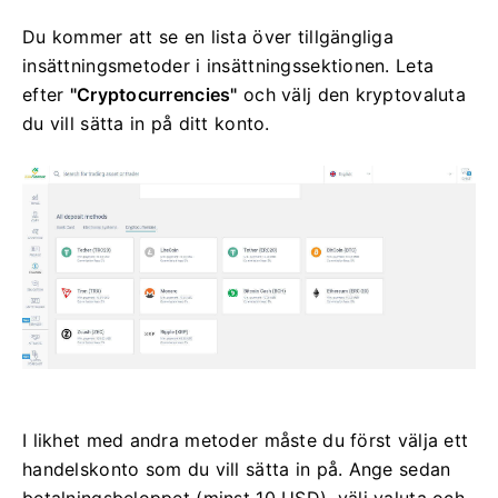
Du kommer att se en lista över tillgängliga
insättningsmetoder i insättningssektionen.
Leta
efter
"Cryptocurrencies"
och välj den kryptovaluta
du vill sätta in på ditt konto.
I likhet med andra metoder måste du först välja ett
handelskonto som du vill sätta in på.
Ange sedan
betalningsbeloppet (minst 10 USD), välj valuta och