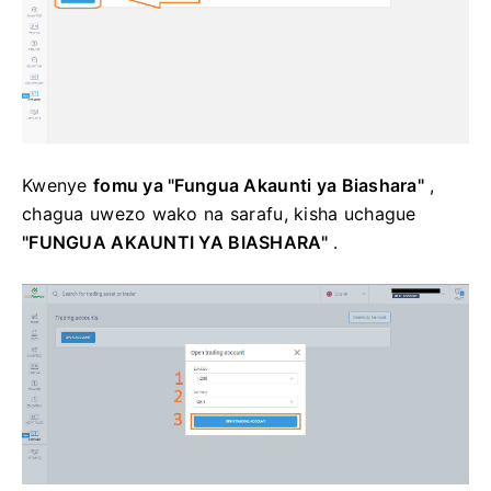
Kwenye
fomu ya "Fungua Akaunti ya Biashara"
,
chagua uwezo wako na sarafu, kisha uchague
"FUNGUA AKAUNTI YA BIASHARA"
.