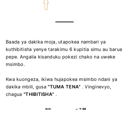
Baada ya dakika moja, utapokea nambari ya
kuthibitisha yenye tarakimu 6 kupitia simu au barua
pepe.
Angalia kisanduku pokezi chako na uweke
msimbo.
Kwa kuongeza, ikiwa hujapokea msimbo ndani ya
dakika mbili, gusa
"TUMA TENA"
.
Vinginevyo,
chagua
"THIBITISHA"
.