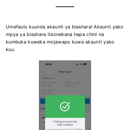
Umefaulu kuunda akaunti ya biashara!
Akaunti yako
mpya ya biashara itaonekana hapa chini na
kumbuka kuweka mojawapo kuwa akaunti yako
kuu.