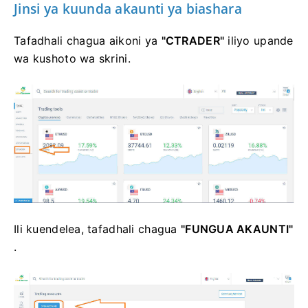
Jinsi ya kuunda akaunti ya biashara
Tafadhali chagua aikoni ya
"CTRADER"
iliyo upande
wa kushoto wa skrini.
Ili kuendelea, tafadhali chagua
"FUNGUA AKAUNTI"
.