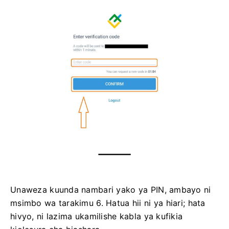
Unaweza kuunda nambari yako ya PIN, ambayo ni
msimbo wa tarakimu 6.
Hatua hii ni ya hiari;
hata
hivyo, ni lazima ukamilishe kabla ya kufikia