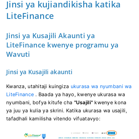
Jinsi ya kujiandikisha katika
LiteFinance
Jinsi ya Kusajili Akaunti ya
LiteFinance kwenye programu ya
Wavuti
Jinsi ya Kusajili akaunti
Kwanza, utahitaji kuingiza
ukurasa wa nyumbani wa
LiteFinance
.
Baada ya hayo, kwenye ukurasa wa
nyumbani, bofya kitufe cha
"Usajili"
kwenye kona
ya juu ya kulia ya skrini.
Katika ukurasa wa usajili,
tafadhali kamilisha vitendo vifuatavyo: