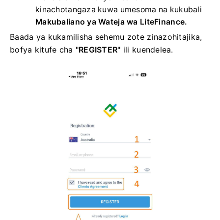
kinachotangaza kuwa umesoma na kukubali
Makubaliano ya Wateja wa LiteFinance.
Baada ya kukamilisha sehemu zote zinazohitajika,
bofya kitufe cha
"REGISTER"
ili kuendelea.