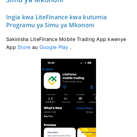
Ingia kwa LiteFinance kwa kutumia
Programu ya Simu ya Mkononi
Sakinisha LiteFinance Mobile Trading App kwenye
App
Store
au
Google Play
.