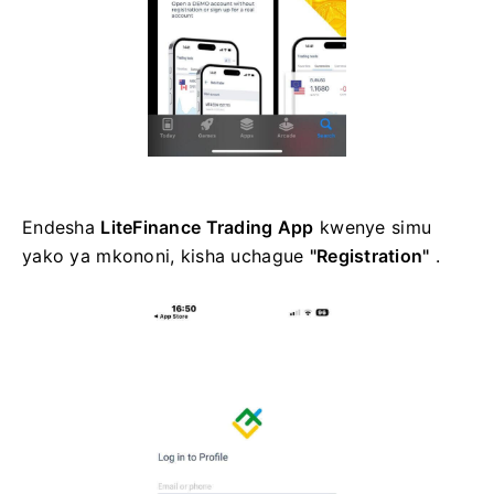
Endesha
LiteFinance Trading App
kwenye simu
yako ya mkononi, kisha uchague
"Registration"
.