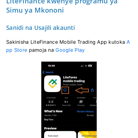
LiteFinance kwenye programu ya
Simu ya Mkononi
Sanidi na Usajili akaunti
Sakinisha LiteFinance Mobile Trading App kutoka
A
pp Store
pamoja na
Google Play