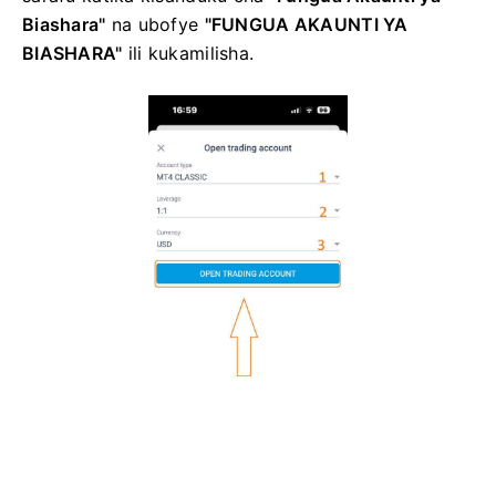
Biashara"
na ubofye
"FUNGUA AKAUNTI YA
BIASHARA"
ili kukamilisha.