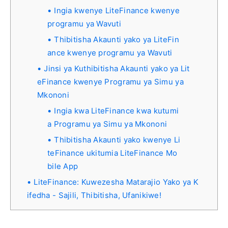
Ingia kwenye LiteFinance kwenye
programu ya Wavuti
Thibitisha Akaunti yako ya LiteFin
ance kwenye programu ya Wavuti
Jinsi ya Kuthibitisha Akaunti yako ya Lit
eFinance kwenye Programu ya Simu ya
Mkononi
Ingia kwa LiteFinance kwa kutumi
a Programu ya Simu ya Mkononi
Thibitisha Akaunti yako kwenye Li
teFinance ukitumia LiteFinance Mo
bile App
LiteFinance: Kuwezesha Matarajio Yako ya K
ifedha - Sajili, Thibitisha, Ufanikiwe!