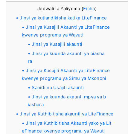
Jedwali la Yaliyomo
Ficha
[
]
Jinsi ya kujiandikisha katika LiteFinance
Jinsi ya Kusajili Akaunti ya LiteFinance
kwenye programu ya Wavuti
Jinsi ya Kusajili akaunti
Jinsi ya kuunda akaunti ya biasha
ra
Jinsi ya Kusajili Akaunti ya LiteFinance
kwenye programu ya Simu ya Mkononi
Sanidi na Usajili akaunti
Jinsi ya kuunda akaunti mpya ya b
iashara
Jinsi ya Kuthibitisha akaunti ya LiteFinance
Jinsi ya Kuthibitisha Akaunti yako ya Lit
eFinance kwenye programu ya Wavuti