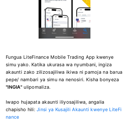
Fungua LiteFinance Mobile Trading App kwenye
simu yako.
Katika ukurasa wa nyumbani, ingiza
akaunti zako zilizosajiliwa ikiwa ni pamoja na barua
pepe/ nambari ya simu na nenosiri.
Kisha bonyeza
"INGIA"
ulipomaliza.
Iwapo hujapata akaunti iliyosajiliwa, angalia
chapisho hili:
Jinsi ya Kusajili Akaunti kwenye LiteFi
nance