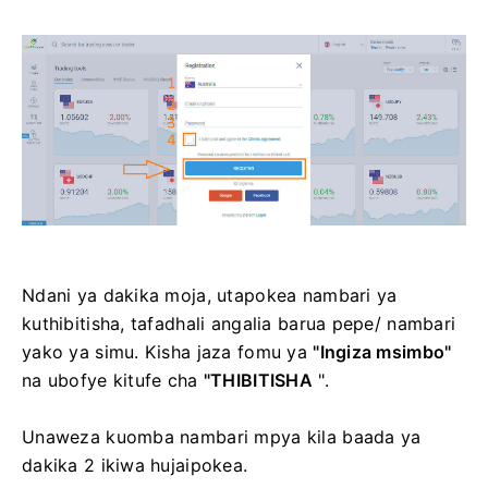
Ndani ya dakika moja, utapokea nambari ya
kuthibitisha, tafadhali angalia barua pepe/ nambari
yako ya simu.
Kisha jaza fomu ya
"Ingiza msimbo"
na ubofye kitufe cha
"THIBITISHA
".
Unaweza kuomba nambari mpya kila baada ya
dakika 2 ikiwa hujaipokea.