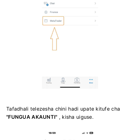
Tafadhali telezesha chini hadi upate kitufe cha
"FUNGUA AKAUNTI"
, kisha uiguse.