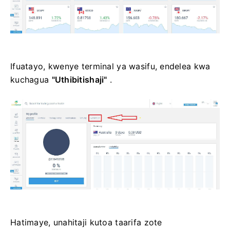
Ifuatayo, kwenye terminal ya wasifu, endelea kwa
kuchagua
"Uthibitishaji"
.
Hatimaye, unahitaji kutoa taarifa zote