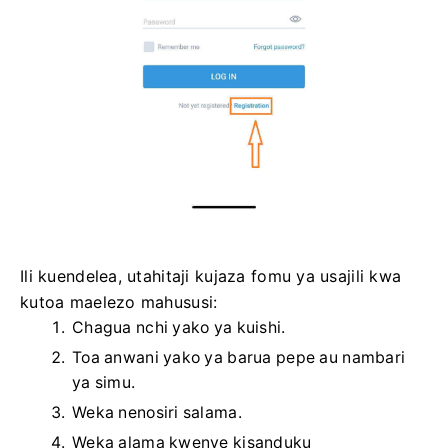
Ili kuendelea, utahitaji kujaza fomu ya usajili kwa
kutoa maelezo mahususi:
Chagua nchi yako ya kuishi.
Toa anwani yako ya barua pepe au nambari
ya simu.
Weka nenosiri salama.
Weka alama kwenye kisanduku