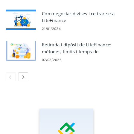
Com negociar divises i retirar-se a
LiteFinance
21/01/2024
Retirada i dipòsit de LiteFinance:
mètodes, límits i temps de
processament
07/08/2026