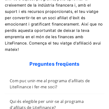
creixement de la indústria financera i, amb el
suport i els recursos proporcionats, el teu viatge
per convertir-te en un soci afiliat d'èxit és
emocionant i gratificant financerament. Així que no
perdis aquesta oportunitat de deixar la teva
empremta en el món de les finances amb
LiteFinance. Comença el teu viatge d'afiliació avui
mateix!
Preguntes freqüents
Com puc unir-me al programa d'afiliats de
LiteFinance i fer-me soci?
Qui és elegible per unir-se al programa
d'afiliats de LiteFinance?