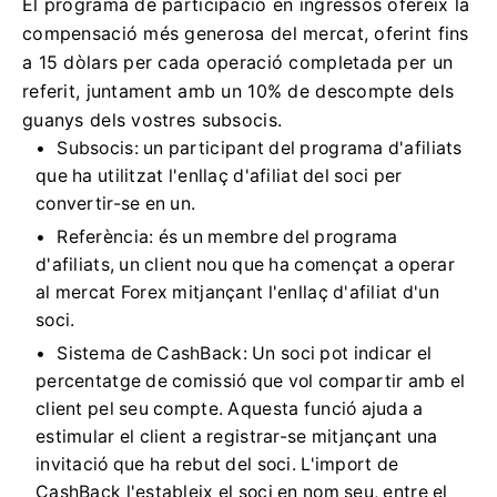
El programa de participació en ingressos ofereix la
compensació més generosa del mercat, oferint fins
a 15 dòlars per cada operació completada per un
referit, juntament amb un 10% de descompte dels
guanys dels vostres subsocis.
Subsocis: un participant del programa d'afiliats
que ha utilitzat l'enllaç d'afiliat del soci per
convertir-se en un.
Referència: és un membre del programa
d'afiliats, un client nou que ha començat a operar
al mercat Forex mitjançant l'enllaç d'afiliat d'un
soci.
Sistema de CashBack: Un soci pot indicar el
percentatge de comissió que vol compartir amb el
client pel seu compte. Aquesta funció ajuda a
estimular el client a registrar-se mitjançant una
invitació que ha rebut del soci. L'import de
CashBack l'estableix el soci en nom seu, entre el