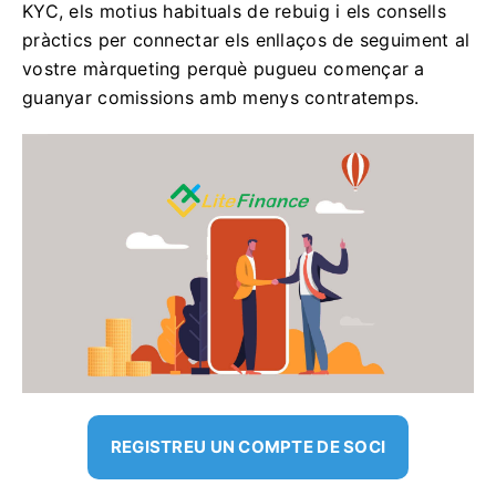
KYC, els motius habituals de rebuig i els consells
pràctics per connectar els enllaços de seguiment al
vostre màrqueting perquè pugueu començar a
guanyar comissions amb menys contratemps.
REGISTREU UN COMPTE DE SOCI