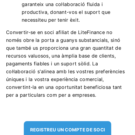
garanteix una col·laboració fluida i
productiva, donant-vos el suport que
necessiteu per tenir èxit.
Convertir-se en soci afiliat de LiteFinance no
només obre la porta a guanys substancials, sinó
que també us proporciona una gran quantitat de
recursos valuosos, una àmplia base de clients,
pagaments fiables i un suport sòlid. La
col·laboració s'alinea amb les vostres preferències
úniques i la vostra experiència comercial,
convertint-la en una oportunitat beneficiosa tant
per a particulars com per a empreses.
REGISTREU UN COMPTE DE SOCI