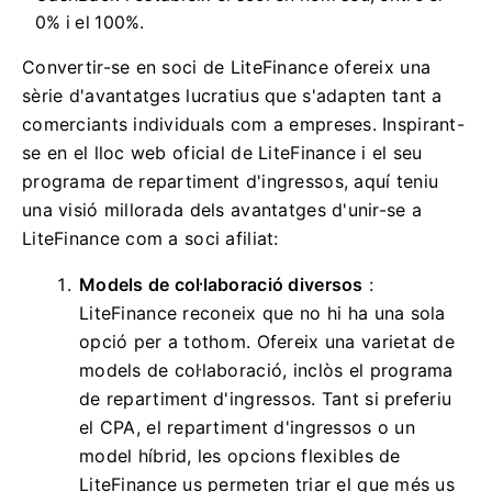
0% i el 100%.
Convertir-se en soci de LiteFinance ofereix una
sèrie d'avantatges lucratius que s'adapten tant a
comerciants individuals com a empreses. Inspirant-
se en el lloc web oficial de LiteFinance i el seu
programa de repartiment d'ingressos, aquí teniu
una visió millorada dels avantatges d'unir-se a
LiteFinance com a soci afiliat:
Models de col·laboració diversos
:
LiteFinance reconeix que no hi ha una sola
opció per a tothom. Ofereix una varietat de
models de col·laboració, inclòs el programa
de repartiment d'ingressos. Tant si preferiu
el CPA, el repartiment d'ingressos o un
model híbrid, les opcions flexibles de
LiteFinance us permeten triar el que més us