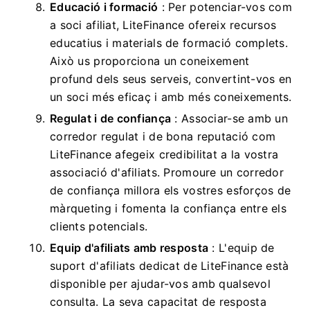
Educació i formació
: Per potenciar-vos com
a soci afiliat, LiteFinance ofereix recursos
educatius i materials de formació complets.
Això us proporciona un coneixement
profund dels seus serveis, convertint-vos en
un soci més eficaç i amb més coneixements.
Regulat i de confiança
: Associar-se amb un
corredor regulat i de bona reputació com
LiteFinance afegeix credibilitat a la vostra
associació d'afiliats. Promoure un corredor
de confiança millora els vostres esforços de
màrqueting i fomenta la confiança entre els
clients potencials.
Equip d'afiliats amb resposta
: L'equip de
suport d'afiliats dedicat de LiteFinance està
disponible per ajudar-vos amb qualsevol
consulta. La seva capacitat de resposta