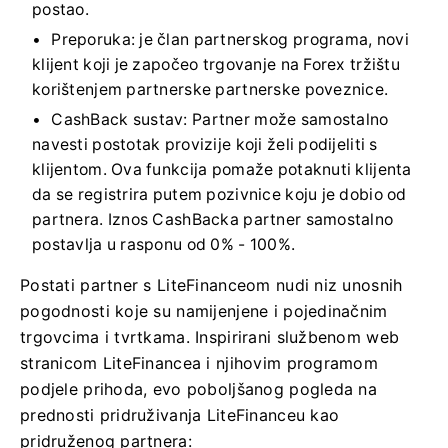
postao.
Preporuka: je član partnerskog programa, novi
klijent koji je započeo trgovanje na Forex tržištu
korištenjem partnerske partnerske poveznice.
CashBack sustav: Partner može samostalno
navesti postotak provizije koji želi podijeliti s
klijentom. Ova funkcija pomaže potaknuti klijenta
da se registrira putem pozivnice koju je dobio od
partnera. Iznos CashBacka partner samostalno
postavlja u rasponu od 0% - 100%.
Postati partner s LiteFinanceom nudi niz unosnih
pogodnosti koje su namijenjene i pojedinačnim
trgovcima i tvrtkama. Inspirirani službenom web
stranicom LiteFinancea i njihovim programom
podjele prihoda, evo poboljšanog pogleda na
prednosti pridruživanja LiteFinanceu kao
pridruženog partnera: