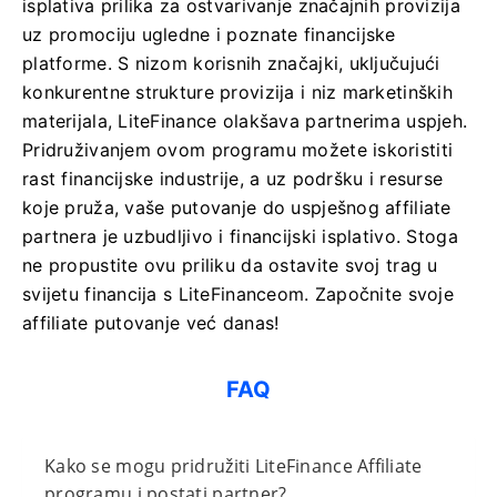
isplativa prilika za ostvarivanje značajnih provizija
uz promociju ugledne i poznate financijske
platforme. S nizom korisnih značajki, uključujući
konkurentne strukture provizija i niz marketinških
materijala, LiteFinance olakšava partnerima uspjeh.
Pridruživanjem ovom programu možete iskoristiti
rast financijske industrije, a uz podršku i resurse
koje pruža, vaše putovanje do uspješnog affiliate
partnera je uzbudljivo i financijski isplativo. Stoga
ne propustite ovu priliku da ostavite svoj trag u
svijetu financija s LiteFinanceom. Započnite svoje
affiliate putovanje već danas!
FAQ
Kako se mogu pridružiti LiteFinance Affiliate
programu i postati partner?