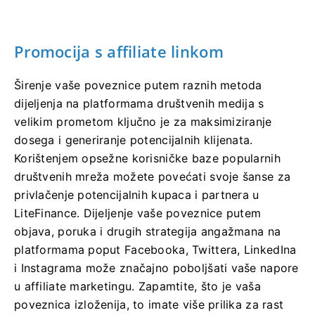
Promocija s affiliate linkom
Širenje vaše poveznice putem raznih metoda
dijeljenja na platformama društvenih medija s
velikim prometom ključno je za maksimiziranje
dosega i generiranje potencijalnih klijenata.
Korištenjem opsežne korisničke baze popularnih
društvenih mreža možete povećati svoje šanse za
privlačenje potencijalnih kupaca i partnera u
LiteFinance. Dijeljenje vaše poveznice putem
objava, poruka i drugih strategija angažmana na
platformama poput Facebooka, Twittera, LinkedIna
i Instagrama može značajno poboljšati vaše napore
u affiliate marketingu. Zapamtite, što je vaša
poveznica izloženija, to imate više prilika za rast