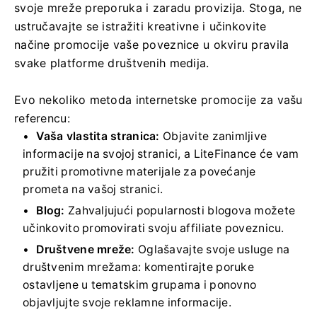
svoje mreže preporuka i zaradu provizija. Stoga, ne
ustručavajte se istražiti kreativne i učinkovite
načine promocije vaše poveznice u okviru pravila
svake platforme društvenih medija.
Evo nekoliko metoda internetske promocije za vašu
referencu:
Vaša vlastita stranica:
Objavite zanimljive
informacije na svojoj stranici, a LiteFinance će vam
pružiti promotivne materijale za povećanje
prometa na vašoj stranici.
Blog:
Zahvaljujući popularnosti blogova možete
učinkovito promovirati svoju affiliate poveznicu.
Društvene mreže:
Oglašavajte svoje usluge na
društvenim mrežama: komentirajte poruke
ostavljene u tematskim grupama i ponovno
objavljujte svoje reklamne informacije.