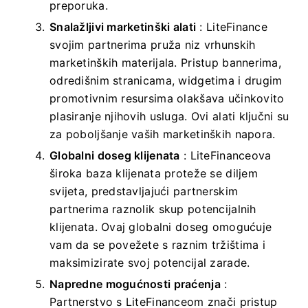
preporuka.
Snalažljivi marketinški alati
: LiteFinance
svojim partnerima pruža niz vrhunskih
marketinških materijala. Pristup bannerima,
odredišnim stranicama, widgetima i drugim
promotivnim resursima olakšava učinkovito
plasiranje njihovih usluga. Ovi alati ključni su
za poboljšanje vaših marketinških napora.
Globalni doseg klijenata
: LiteFinanceova
široka baza klijenata proteže se diljem
svijeta, predstavljajući partnerskim
partnerima raznolik skup potencijalnih
klijenata. Ovaj globalni doseg omogućuje
vam da se povežete s raznim tržištima i
maksimizirate svoj potencijal zarade.
Napredne mogućnosti praćenja
:
Partnerstvo s LiteFinanceom znači pristup