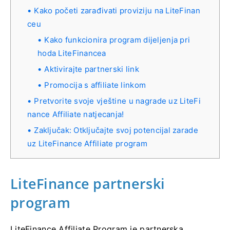
Kako početi zarađivati ​​proviziju na LiteFinan
ceu
Kako funkcionira program dijeljenja pri
hoda LiteFinancea
Aktivirajte partnerski link
Promocija s affiliate linkom
Pretvorite svoje vještine u nagrade uz LiteFi
nance Affiliate natjecanja!
Zaključak: Otključajte svoj potencijal zarade
uz LiteFinance Affiliate program
LiteFinance partnerski
program
LiteFinance Affiliate Program je partnerska