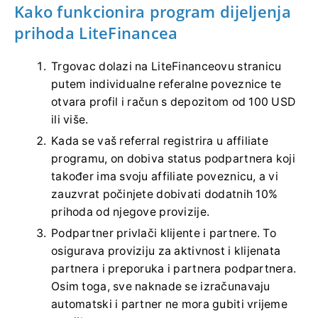
Kako funkcionira program dijeljenja
prihoda LiteFinancea
Trgovac dolazi na LiteFinanceovu stranicu
putem individualne referalne poveznice te
otvara profil i račun s depozitom od 100 USD
ili više.
Kada se vaš referral registrira u affiliate
programu, on dobiva status podpartnera koji
također ima svoju affiliate poveznicu, a vi
zauzvrat počinjete dobivati ​​dodatnih 10%
prihoda od njegove provizije.
Podpartner privlači klijente i partnere. To
osigurava proviziju za aktivnost i klijenata
partnera i preporuka i partnera podpartnera.
Osim toga, sve naknade se izračunavaju
automatski i partner ne mora gubiti vrijeme