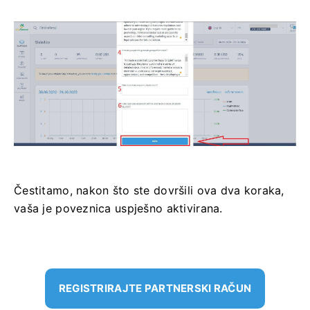
Čestitamo, nakon što ste dovršili ova dva koraka,
vaša je poveznica uspješno aktivirana.
REGISTRIRAJTE PARTNERSKI RAČUN