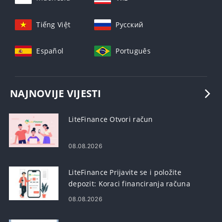
Tiếng Việt
Русский
Español
Português
NAJNOVIJE VIJESTI
LiteFinance Otvori račun
08.08.2026
LiteFinance Prijavite se i položite
depozit: Koraci financiranja računa
08.08.2026