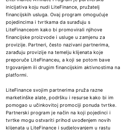
inicijativa koju nudi LiteFinance, pružatelj
financijskih usluga. Ovaj program omogućuje
pojedincima i tvrtkama da surađuju s
LiteFinanceom kako bi promovirali njihove
financijske proizvode i usluge u zamjenu za
provizije. Partneri, često nazivani partnerima,
zarađuju provizije na temelju klijenata koje
preporuče LiteFinanceu, a koji se potom bave
trgovanjem ili drugim financijskim aktivnostima na
platformi.
LiteFinance svojim partnerima pruža razne
marketinške alate, podršku i resurse kako bi im
pomogao u učinkovitoj promociji ponuda tvrtke.
Partnerski program je način na koji pojedinci i
tvrtke mogu ostvariti prihod uvođenjem novih
klijenata u LiteFinance i sudjelovanjem u rastu