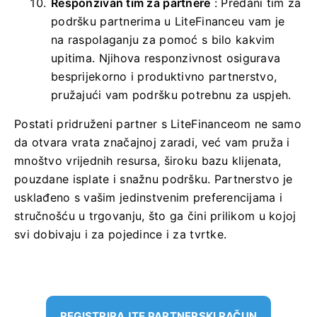
Responzivan tim za partnere
: Predani tim za
podršku partnerima u LiteFinanceu vam je
na raspolaganju za pomoć s bilo kakvim
upitima. Njihova responzivnost osigurava
besprijekorno i produktivno partnerstvo,
pružajući vam podršku potrebnu za uspjeh.
Postati pridruženi partner s LiteFinanceom ne samo
da otvara vrata značajnoj zaradi, već vam pruža i
mnoštvo vrijednih resursa, široku bazu klijenata,
pouzdane isplate i snažnu podršku. Partnerstvo je
usklađeno s vašim jedinstvenim preferencijama i
stručnošću u trgovanju, što ga čini prilikom u kojoj
svi dobivaju i za pojedince i za tvrtke.
REGISTRIRAJTE PARTNERSKI RAČUN