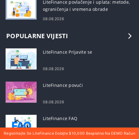
LiteFinance povlačenje i uplata: metode,
ograničenja i vremena obrade
08.08.2026
POPULARNE VIJESTI
LiteFinance Prijavite se
08.08.2026
LiteFinance povući
08.08.2026
LiteFinance FAQ
Registrirajte Se LiteFinance Dobijte $10,000 Besplatno Na DEMO Račun
08.08.2026