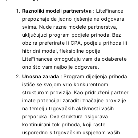
Raznoliki modeli partnerstva
: LiteFinance
prepoznaje da jedno rješenje ne odgovara
svima. Nude razne modele partnerstva,
uključujući program podjele prihoda. Bez
obzira preferirate li CPA, podjelu prihoda ili
hibridni model, fleksibilne opcije
LiteFinancea omogućuju vam da odaberete
ono što vam najbolje odgovara.
Unosna zarada
: Program dijeljenja prihoda
ističe se svojom vrlo konkurentnom
strukturom provizija. Kao pridruženi partner
imate potencijal zaraditi značajne provizije
na temelju trgovačkih aktivnosti vaših
preporuka. Ova struktura osigurava
kontinuirani tok prihoda, koji raste
usporedno s trgovačkim uspjehom vaših