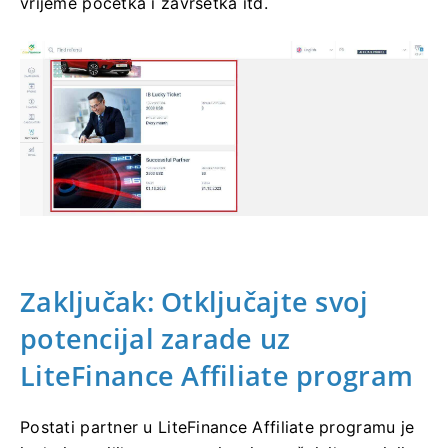
vrijeme početka i završetka itd.
Zaključak: Otključajte svoj
potencijal zarade uz
LiteFinance Affiliate program
Postati partner u LiteFinance Affiliate programu je