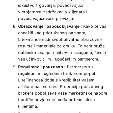
iskustvo trgovanja, povećavajući
vjerojatnost zadržavanja klijenata i
povećavajući vaše provizije.
Obrazovanje i osposobljavanje
: Kako bi vas
osnažili kao pridruženog partnera,
LiteFinance nudi sveobuhvatne obrazovne
resurse i materijale za obuku. To vam pruža
dubinsko znanje o njihovim uslugama, čineći
vas učinkovitijim i upućenijim partnerom.
Regulirano i pouzdano
: Partnerstvo s
reguliranim i uglednim brokerom poput
LiteFinancea dodaje kredibilitet vašem
affiliate partnerstvu. Promocija pouzdanog
brokera poboljšava vaše marketinške napore
i potiče povjerenje među potencijalnim
klijentima.