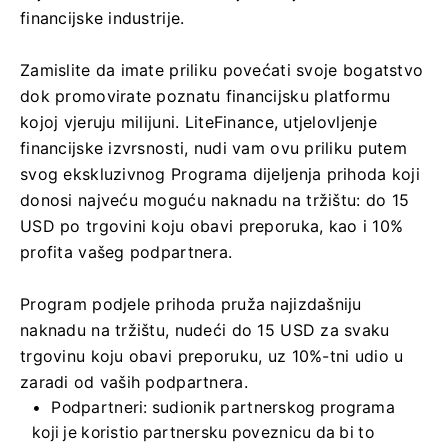
financijske industrije.
Zamislite da imate priliku povećati svoje bogatstvo
dok promovirate poznatu financijsku platformu
kojoj vjeruju milijuni. LiteFinance, utjelovljenje
financijske izvrsnosti, nudi vam ovu priliku putem
svog ekskluzivnog Programa dijeljenja prihoda koji
donosi najveću moguću naknadu na tržištu: do 15
USD po trgovini koju obavi preporuka, kao i 10%
profita vašeg podpartnera.
Program podjele prihoda pruža najizdašniju
naknadu na tržištu, nudeći do 15 USD za svaku
trgovinu koju obavi preporuku, uz 10%-tni udio u
zaradi od vaših podpartnera.
Podpartneri: sudionik partnerskog programa
koji je koristio partnersku poveznicu da bi to