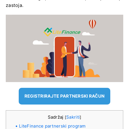
zastoja.
REGISTRIRAJTE PARTNERSKI RAČUN
Sadržaj
Sakriti
[
]
LiteFinance partnerski program