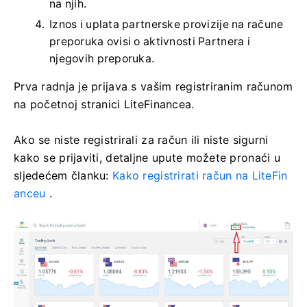
na njih.
Iznos i uplata partnerske provizije na račune
preporuka ovisi o aktivnosti Partnera i
njegovih preporuka.
Prva radnja je prijava s vašim registriranim računom
na početnoj stranici LiteFinancea.
Ako se niste registrirali za račun ili niste sigurni
kako se prijaviti, detaljne upute možete pronaći u
sljedećem članku:
Kako registrirati račun na LiteFin
anceu
.