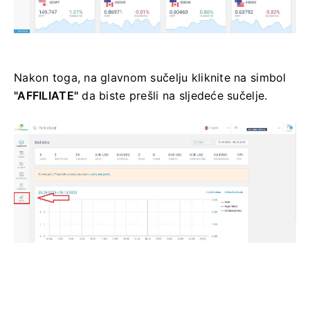
Nakon toga, na glavnom sučelju kliknite na simbol
"AFFILIATE"
da biste prešli na sljedeće sučelje.