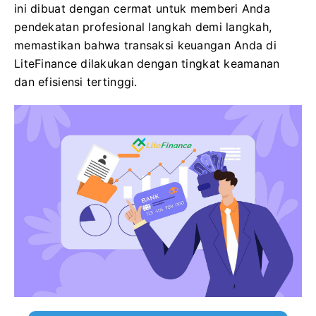
ini dibuat dengan cermat untuk memberi Anda
pendekatan profesional langkah demi langkah,
memastikan bahwa transaksi keuangan Anda di
LiteFinance dilakukan dengan tingkat keamanan
dan efisiensi tertinggi.