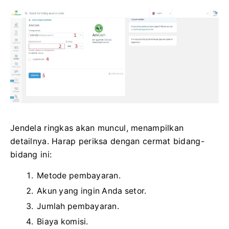
Jendela ringkas akan muncul, menampilkan
detailnya.
Harap periksa dengan cermat bidang-
bidang ini:
Metode pembayaran.
Akun yang ingin Anda setor.
Jumlah pembayaran.
Biaya komisi.