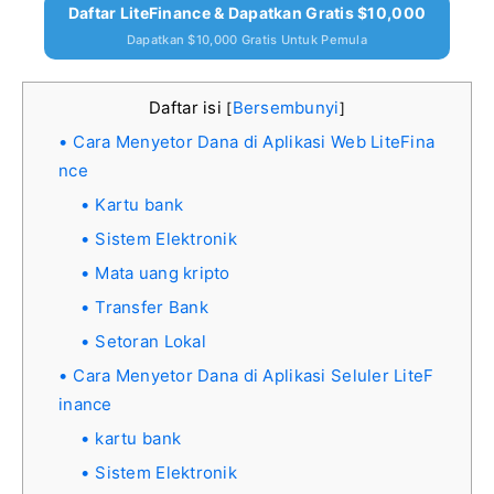
Daftar LiteFinance & Dapatkan Gratis $10,000
Dapatkan $10,000 Gratis Untuk Pemula
Daftar isi
Bersembunyi
[
]
Cara Menyetor Dana di Aplikasi Web LiteFina
nce
Kartu bank
Sistem Elektronik
Mata uang kripto
Transfer Bank
Setoran Lokal
Cara Menyetor Dana di Aplikasi Seluler LiteF
inance
kartu bank
Sistem Elektronik