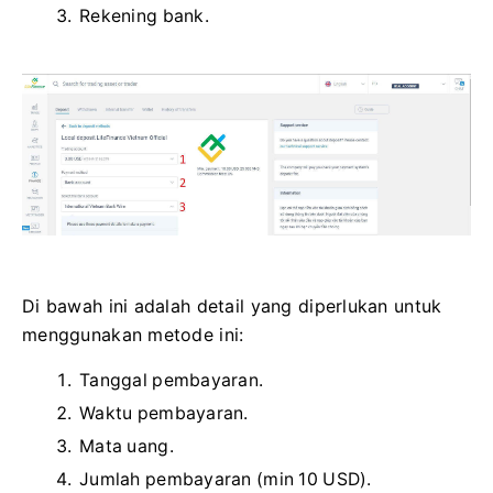
Rekening bank.
Di bawah ini adalah detail yang diperlukan untuk
menggunakan metode ini:
Tanggal pembayaran.
Waktu pembayaran.
Mata uang.
Jumlah pembayaran (min 10 USD).