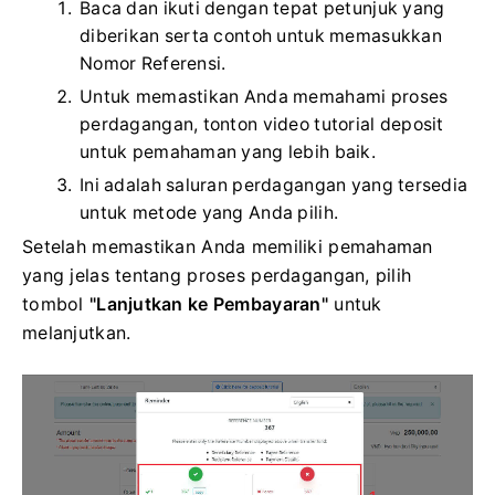
Baca dan ikuti dengan tepat petunjuk yang
diberikan serta contoh untuk memasukkan
Nomor Referensi.
Untuk memastikan Anda memahami proses
perdagangan, tonton video tutorial deposit
untuk pemahaman yang lebih baik.
Ini adalah saluran perdagangan yang tersedia
untuk metode yang Anda pilih.
Setelah memastikan Anda memiliki pemahaman
yang jelas tentang proses perdagangan, pilih
tombol
"Lanjutkan ke Pembayaran"
untuk
melanjutkan.