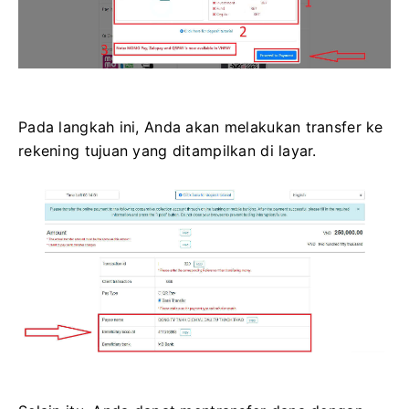
Pada langkah ini, Anda akan melakukan transfer ke
rekening tujuan yang ditampilkan di layar.