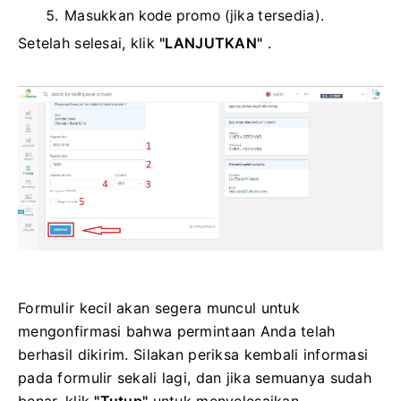
Masukkan kode promo (jika tersedia).
Setelah selesai, klik
"LANJUTKAN"
.
Formulir kecil akan segera muncul untuk
mengonfirmasi bahwa permintaan Anda telah
berhasil dikirim.
Silakan periksa kembali informasi
pada formulir sekali lagi, dan jika semuanya sudah
benar, klik
"Tutup"
untuk menyelesaikan.