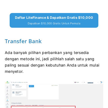
Daftar LiteFinance & Dapatkan Gratis $10,000
Dapatkan $10,000 Gratis Untuk Pemula
Transfer Bank
Ada banyak pilihan perbankan yang tersedia
dengan metode ini, jadi pilihlah salah satu yang
paling sesuai dengan kebutuhan Anda untuk mulai
menyetor.