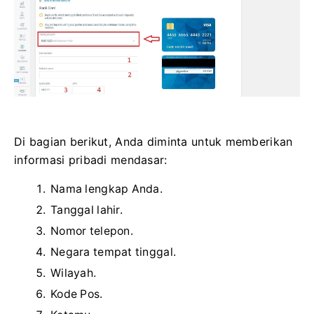
Di bagian berikut, Anda diminta untuk memberikan
informasi pribadi mendasar:
Nama lengkap Anda.
Tanggal lahir.
Nomor telepon.
Negara tempat tinggal.
Wilayah.
Kode Pos.