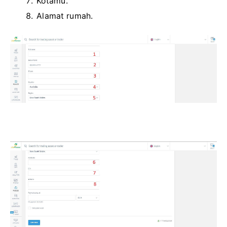
Kotamu.
Alamat rumah.