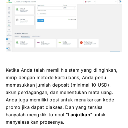
Ketika Anda telah memilih sistem yang diinginkan,
mirip dengan metode kartu bank, Anda perlu
memasukkan jumlah deposit (minimal 10 USD),
akun perdagangan, dan menentukan mata uang.
Anda juga memiliki opsi untuk menukarkan kode
promo jika dapat diakses.
Dan yang tersisa
hanyalah mengklik tombol
"Lanjutkan"
untuk
menyelesaikan prosesnya.