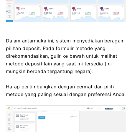
Dalam antarmuka ini, sistem menyediakan beragam
pilihan deposit.
Pada formulir metode yang
direkomendasikan, gulir ke bawah untuk melihat
metode deposit lain yang saat ini tersedia (ini
mungkin berbeda tergantung negara).
Harap pertimbangkan dengan cermat dan pilih
metode yang paling sesuai dengan preferensi Anda!