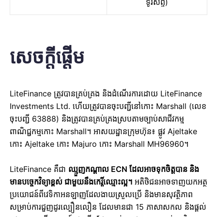
ទូរស័ព្ទ)
សេចក្តីផ្តើម
LiteFinance ត្រូវបានគ្រប់គ្រង និងដំណើរការដោយ LiteFinance
Investments Ltd. ហើយត្រូវបានចុះបញ្ជីនៅកោះ Marshall (លេខ
ចុះបញ្ជី 63888) និងត្រូវបានគ្រប់គ្រងស្របតាមច្បាប់សាជីវកម្ម
ពាណិជ្ជកម្មកោះ Marshall។ អាសយដ្ឋានក្រុមហ៊ុន៖ ផ្លូវ Ajeltake
កោះ Ajeltake កោះ Majuro កោះ Marshall MH96960។
LiteFinance គឺជា
ឈ្មួញកណ្តាល ECN ដែលអាចទុកចិត្តបាន និង
មានបច្ចេកវិទ្យាខ្ពស់ ជាមួយនឹងកេរ្តិ៍ឈ្មោះល្អ។
អតិថិជនអាចទាញយកអត្ថ
ប្រយោជន៍ពីវេទិកាអនឡាញដែលងាយស្រួលប្រើ និងមានសុវត្ថិភាព
សម្រាប់ការជួញដូរល្បឿនលឿន ដែលមានជា 15 ភាសាសកល និងផ្តល់