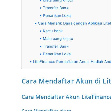
Mata uang kripto
Transfer Bank
Penarikan Lokal
Cara Menarik Dana dengan Aplikasi Lite
Kartu bank
Mata uang kripto
Transfer Bank
Penarikan Lokal
LiteFinance: Pendaftaran Anda, Hadiah Anda
Cara Mendaftar Akun di Li
Cara Mendaftar Akun LiteFinance