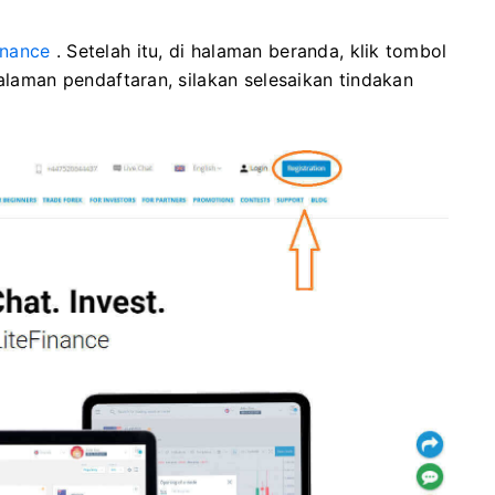
inance
.
Setelah itu, di halaman beranda, klik tombol
laman pendaftaran, silakan selesaikan tindakan