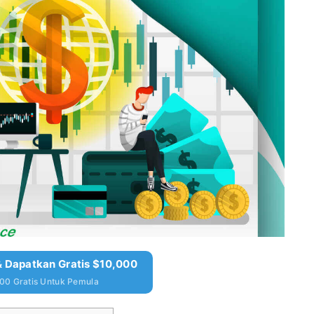
& Dapatkan Gratis $10,000
00 Gratis Untuk Pemula