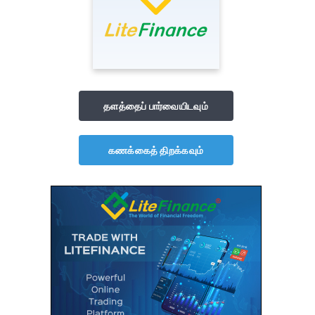
தளத்தைப் பார்வையிடவும்
கணக்கைத் திறக்கவும்