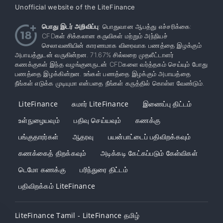
Unofficial website of the LiteFinance
பொது இடர் அறிவிப்பு
: பொதுவான ஆபத்து எச்சரிக்கை:
CFDகள் சிக்கலான கருவிகள் மற்றும் அந்நியச்
செலாவணியின் காரணமாக விரைவாக பணத்தை இழக்கும்
அபாயத்துடன் வருகின்றன. 71.67% சில்லறை முதலீட்டாளர்
கணக்குகள் இந்த வழங்குனருடன் CFDகளை வர்த்தகம் செய்யும் போது
பணத்தை இழக்கின்றன. உங்கள் பணத்தை இழக்கும் அபாயத்தை
நீங்கள் எடுக்க முடியுமா என்பதை நீங்கள் கருத்தில் கொள்ள வேண்டும்.
LiteFinance
சுமார் LiteFinance
இணைப்பு திட்டம்
உள்நுழையவும்
பதிவு செய்யவும்
கணக்கு
பங்குதாரர்கள்
ஆதரவு
பயன்பாட்டைப் பதிவிறக்கவும்
கணக்கைத் திறக்கவும்
அடிக்கடி கேட்கப்படும் கேள்விகள்
டெமோ கணக்கு
பரிந்துரை திட்டம்
பதிவிறக்கம் LiteFinance
LiteFinance Tamil - LiteFinance தமிழ்