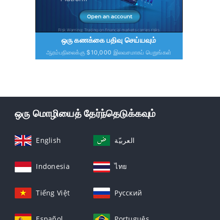
ஒரு கணக்கை பதிவு செய்யவும்
ஆரம்பநிலைக்கு $10,000 இலவசமாகப் பெறுங்கள்
ஒரு மொழியைத் தேர்ந்தெடுக்கவும்
English
العربيّة
Indonesia
ไทย
Tiếng Việt
Русский
Español
Português