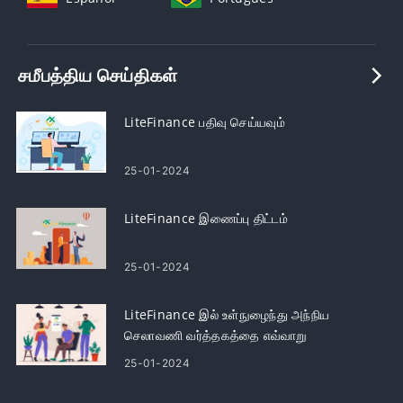
சமீபத்திய செய்திகள்
LiteFinance பதிவு செய்யவும்
25-01-2024
LiteFinance இணைப்பு திட்டம்
25-01-2024
LiteFinance இல் உள்நுழைந்து அந்நிய
செலாவணி வர்த்தகத்தை எவ்வாறு
தொடங்குவது
25-01-2024