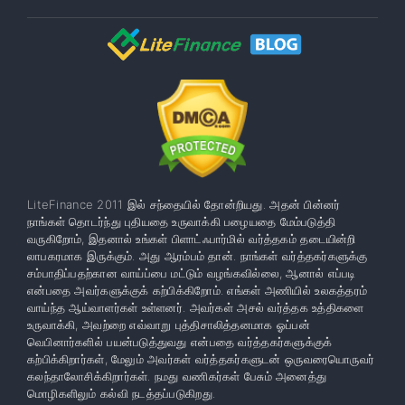
LiteFinance 2011 இல் சந்தையில் தோன்றியது. அதன் பின்னர்
நாங்கள் தொடர்ந்து புதியதை உருவாக்கி பழையதை மேம்படுத்தி
வருகிறோம், இதனால் உங்கள் பிளாட்ஃபார்மில் வர்த்தகம் தடையின்றி
லாபகரமாக இருக்கும். அது ஆரம்பம் தான். நாங்கள் வர்த்தகர்களுக்கு
சம்பாதிப்பதற்கான வாய்ப்பை மட்டும் வழங்கவில்லை, ஆனால் எப்படி
என்பதை அவர்களுக்குக் கற்பிக்கிறோம். எங்கள் அணியில் உலகத்தரம்
வாய்ந்த ஆய்வாளர்கள் உள்ளனர். அவர்கள் அசல் வர்த்தக உத்திகளை
உருவாக்கி, அவற்றை எவ்வாறு புத்திசாலித்தனமாக ஓப்பன்
வெபினார்களில் பயன்படுத்துவது என்பதை வர்த்தகர்களுக்குக்
கற்பிக்கிறார்கள், மேலும் அவர்கள் வர்த்தகர்களுடன் ஒருவரையொருவர்
கலந்தாலோசிக்கிறார்கள். நமது வணிகர்கள் பேசும் அனைத்து
மொழிகளிலும் கல்வி நடத்தப்படுகிறது.