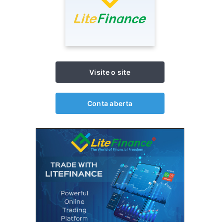
Visite o site
Conta aberta