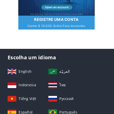
REGISTRE UMA CONTA
Ganhe $ 10.000 Grátis Para Iniciantes
Escolha um idioma
English
العربيّة
Indonesia
ไทย
Tiếng Việt
Русский
Español
Português