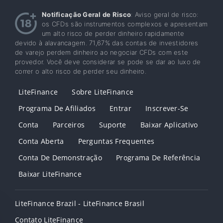
Notificação Geral de Risco
: Aviso geral de risco:
os CFDs são instrumentos complexos e apresentam
um alto risco de perder dinheiro rapidamente
devido à alavancagem. 71,67% das contas de investidores
de varejo perdem dinheiro ao negociar CFDs com este
provedor. Você deve considerar se pode se dar ao luxo de
correr o alto risco de perder seu dinheiro.
LiteFinance
Sobre LiteFinance
Programa De Afiliados
Entrar
Inscrever-Se
Conta
Parceiros
Suporte
Baixar Aplicativo
Conta Aberta
Perguntas Frequentes
Conta De Demonstração
Programa De Referência
Baixar LiteFinance
LiteFinance Brazil - LiteFinance Brasil
Contato LiteFinance