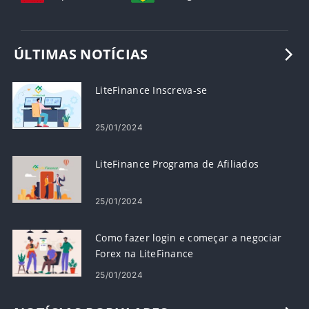
ÚLTIMAS NOTÍCIAS
LiteFinance Inscreva-se
25/01/2024
LiteFinance Programa de Afiliados
25/01/2024
Como fazer login e começar a negociar
Forex na LiteFinance
25/01/2024