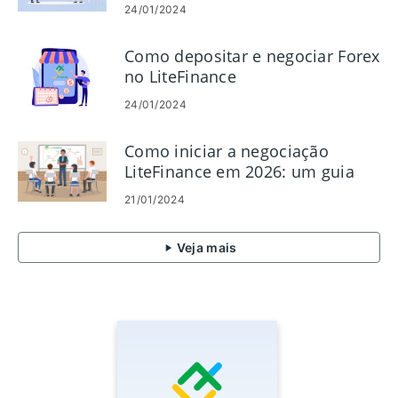
24/01/2024
Como depositar e negociar Forex
no LiteFinance
24/01/2024
Como iniciar a negociação
LiteFinance em 2026: um guia
passo a passo para iniciantes
21/01/2024
Veja mais