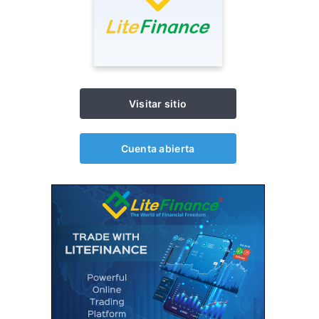
Visitar sitio
Cuenta abierta