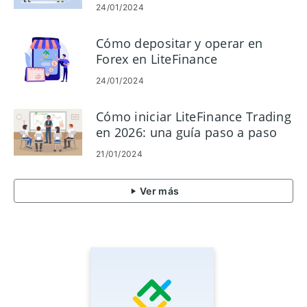
24/01/2024
Cómo depositar y operar en
Forex en LiteFinance
24/01/2024
Cómo iniciar LiteFinance Trading
en 2026: una guía paso a paso
para principiantes
21/01/2024
Ver más