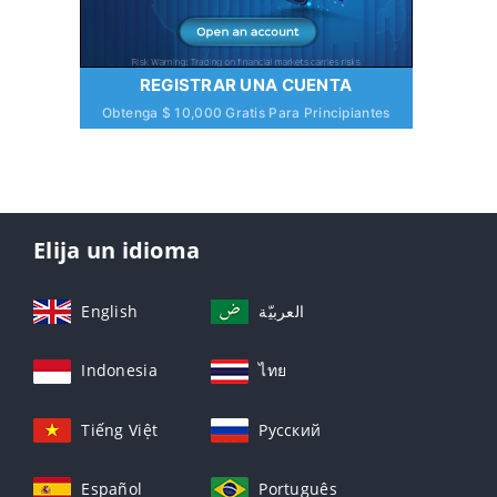
REGISTRAR UNA CUENTA
Obtenga $ 10,000 Gratis Para Principiantes
Elija un idioma
English
العربيّة
Indonesia
ไทย
Tiếng Việt
Русский
Español
Português