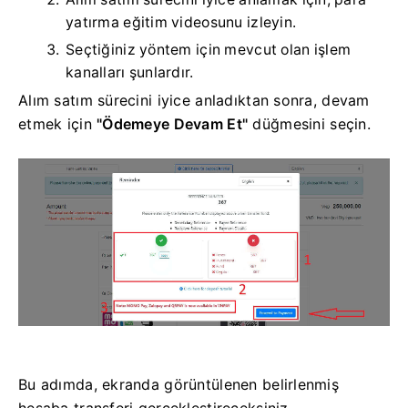
yatırma eğitim videosunu izleyin.
Seçtiğiniz yöntem için mevcut olan işlem
kanalları şunlardır.
Alım satım sürecini iyice anladıktan sonra, devam
etmek için
"Ödemeye Devam Et"
düğmesini seçin.
Bu adımda, ekranda görüntülenen belirlenmiş
hesaba transferi gerçekleştireceksiniz.