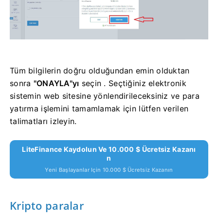
Tüm bilgilerin doğru olduğundan emin olduktan
sonra
"ONAYLA"yı
seçin . Seçtiğiniz elektronik
sistemin web sitesine yönlendirileceksiniz ve para
yatırma işlemini tamamlamak için lütfen verilen
talimatları izleyin.
LiteFinance Kaydolun Ve 10.000 $ Ücretsiz Kazanı
N
Yeni Başlayanlar Için 10.000 $ Ücretsiz Kazanın
Kripto paralar