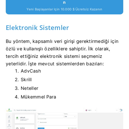
N
Yeni Başlayanlar Için 10.000 $ Ücretsiz Kazanın
Elektronik Sistemler
Bu yöntem, kapsamlı veri girişi gerektirmediği için
özlü ve kullanışlı özelliklere sahiptir. İlk olarak,
tercih ettiğiniz elektronik sistemi seçmeniz
yeterlidir. İşte mevcut sistemlerden bazıları:
AdvCash
Skrill
Neteller
Mükemmel Para