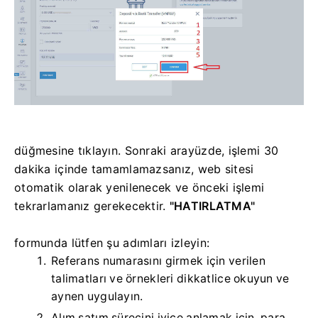
düğmesine tıklayın. Sonraki arayüzde, işlemi 30
dakika içinde tamamlamazsanız, web sitesi
otomatik olarak yenilenecek ve önceki işlemi
tekrarlamanız gerekecektir.
"HATIRLATMA"
formunda
lütfen şu adımları izleyin:
Referans numarasını girmek için verilen
talimatları ve örnekleri dikkatlice okuyun ve
aynen uygulayın.
Alım satım sürecini iyice anlamak için, para