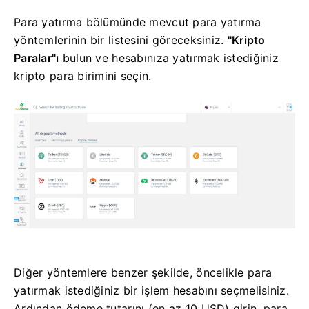
Para yatırma bölümünde mevcut para yatırma
yöntemlerinin bir listesini göreceksiniz.
"Kripto
Paralar"ı
bulun ve hesabınıza yatırmak istediğiniz
kripto para birimini seçin.
Diğer yöntemlere benzer şekilde, öncelikle para
yatırmak istediğiniz bir işlem hesabını seçmelisiniz.
Ardından ödeme tutarını (en az 10 USD) girin, para