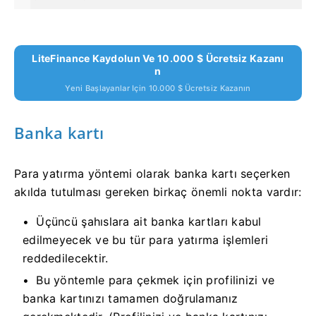
LiteFinance Kaydolun Ve 10.000 $ Ücretsiz Kazanı
N
Yeni Başlayanlar Için 10.000 $ Ücretsiz Kazanın
Banka kartı
Para yatırma yöntemi olarak banka kartı seçerken
akılda tutulması gereken birkaç önemli nokta vardır:
Üçüncü şahıslara ait banka kartları kabul
edilmeyecek ve bu tür para yatırma işlemleri
reddedilecektir.
Bu yöntemle para çekmek için profilinizi ve
banka kartınızı tamamen doğrulamanız