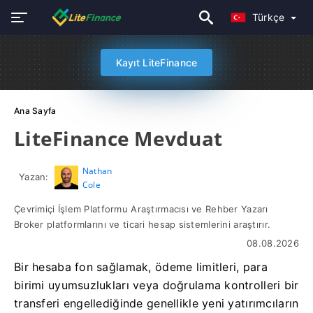
Türkçe
Kayıt LiteFinance
Ana Sayfa
LiteFinance Mevduat
Nathan
Yazan:
Cole
Çevrimiçi İşlem Platformu Araştırmacısı ve Rehber Yazarı
Broker platformlarını ve ticari hesap sistemlerini araştırır.
08.08.2026
Bir hesaba fon sağlamak, ödeme limitleri, para
birimi uyumsuzlukları veya doğrulama kontrolleri bir
transferi engellediğinde genellikle yeni yatırımcıların