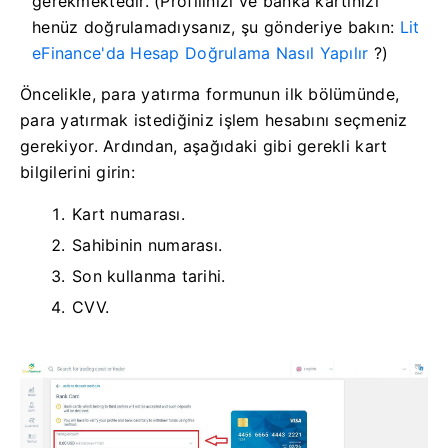
gerekmektedir. (Profilinizi ve banka kartınızı
henüz doğrulamadıysanız, şu gönderiye bakın:
Lit
eFinance'da Hesap Doğrulama Nasıl Yapılır
?)
Öncelikle, para yatırma formunun ilk bölümünde,
para yatırmak istediğiniz işlem hesabını seçmeniz
gerekiyor. Ardından, aşağıdaki gibi gerekli kart
bilgilerini girin:
Kart numarası.
Sahibinin numarası.
Son kullanma tarihi.
CVV.