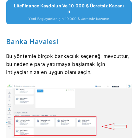
LiteFinance Kaydolun Ve 10.000 $ Ücretsiz Kazanı
N
Yeni Başlayanlar Için 10.000 $ Ücretsiz Kazanın
Banka Havalesi
Bu yöntemle birçok bankacılık seçeneği mevcuttur,
bu nedenle para yatırmaya başlamak için
ihtiyaçlarınıza en uygun olanı seçin.