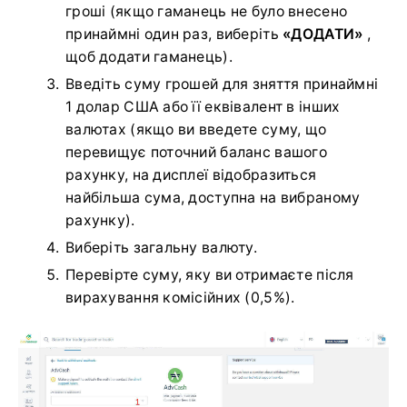
гроші (якщо гаманець не було внесено
принаймні один раз, виберіть
«ДОДАТИ»
,
щоб додати гаманець).
Введіть суму грошей для зняття принаймні
1 долар США або її еквівалент в інших
валютах (якщо ви введете суму, що
перевищує поточний баланс вашого
рахунку, на дисплеї відобразиться
найбільша сума, доступна на вибраному
рахунку).
Виберіть загальну валюту.
Перевірте суму, яку ви отримаєте після
вирахування комісійних (0,5%).