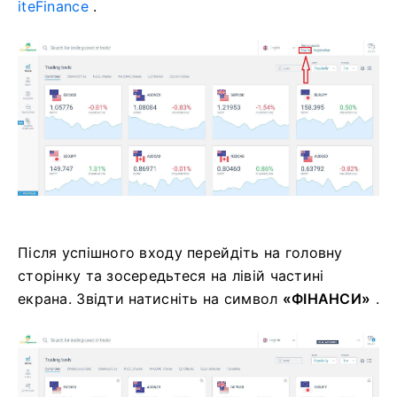
iteFinance
.
Після успішного входу перейдіть на головну
сторінку та зосередьтеся на лівій частині
екрана.
Звідти натисніть на символ
«ФІНАНСИ»
.