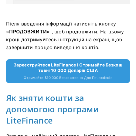
Після введення інформації натисніть кнопку
«ПРОДОВЖИТИ»
, щоб продовжити.
На цьому
кроці дотримуйтесь інструкцій на екрані, щоб
завершити процес виведення коштів.
Зареєструйтеся LiteFinance І Отримайте Безкош
Товні 10 000 Доларів США
Отримайте $10 000 Безкоштовно Для Початківців
Як зняти кошти за
допомогою програми
LiteFinance