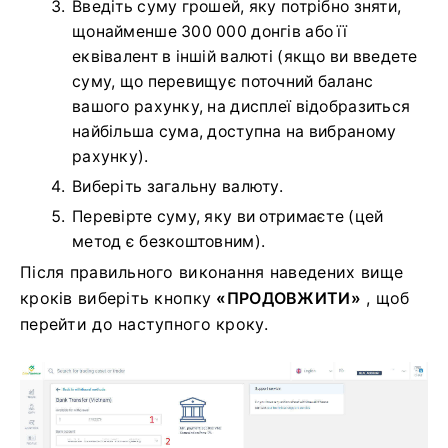
Введіть суму грошей, яку потрібно зняти,
щонайменше 300 000 донгів або її
еквівалент в іншій валюті (якщо ви введете
суму, що перевищує поточний баланс
вашого рахунку, на дисплеї відобразиться
найбільша сума, доступна на вибраному
рахунку).
Виберіть загальну валюту.
Перевірте суму, яку ви отримаєте (цей
метод є безкоштовним).
Після правильного виконання наведених вище
кроків виберіть кнопку
«ПРОДОВЖИТИ»
, щоб
перейти до наступного кроку.