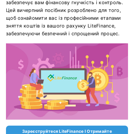
забезпечує вам фінансову гнучкість і контроль.
Цей вичерпний посібник розроблено для того,
щоб ознайомити вас із професійними етапами
зняття коштів із вашого рахунку LiteFinance,
забезпечуючи безпечний і спрощений процес.
Зареєструйтеся LiteFinance І Отримайте