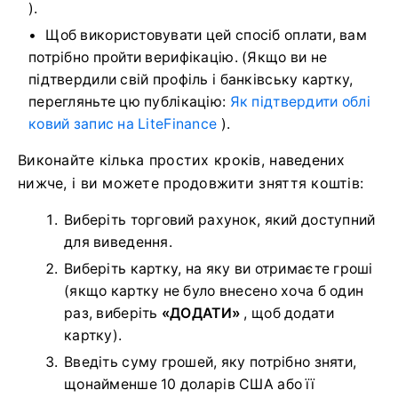
).
Щоб використовувати цей спосіб оплати, вам
потрібно пройти верифікацію.
(Якщо ви не
підтвердили свій профіль і банківську картку,
перегляньте цю публікацію:
Як підтвердити облі
ковий запис на LiteFinance
).
Виконайте кілька простих кроків, наведених
нижче, і ви можете продовжити зняття коштів:
Виберіть торговий рахунок, який доступний
для виведення.
Виберіть картку, на яку ви отримаєте гроші
(якщо картку не було внесено хоча б один
раз, виберіть
«ДОДАТИ»
, щоб додати
картку).
Введіть суму грошей, яку потрібно зняти,
щонайменше 10 доларів США або її