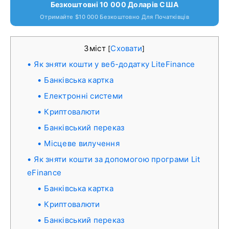
Безкоштовні 10 000 Доларів США
Отримайте $10 000 Безкоштовно Для Початківців
Зміст
Сховати
[
]
Як зняти кошти у веб-додатку LiteFinance
Банківська картка
Електронні системи
Криптовалюти
Банківський переказ
Місцеве вилучення
Як зняти кошти за допомогою програми Lit
eFinance
Банківська картка
Криптовалюти
Банківський переказ