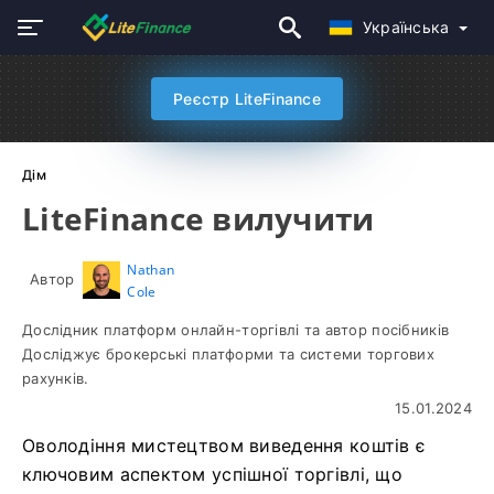
Українська
Реєстр LiteFinance
Дім
LiteFinance вилучити
Nathan
Автор
Cole
Дослідник платформ онлайн-торгівлі та автор посібників
Досліджує брокерські платформи та системи торгових
рахунків.
15.01.2024
Оволодіння мистецтвом виведення коштів є
ключовим аспектом успішної торгівлі, що