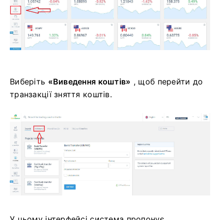
Виберіть
«Виведення коштів»
, щоб перейти до
транзакції зняття коштів.
У цьому інтерфейсі система пропонує