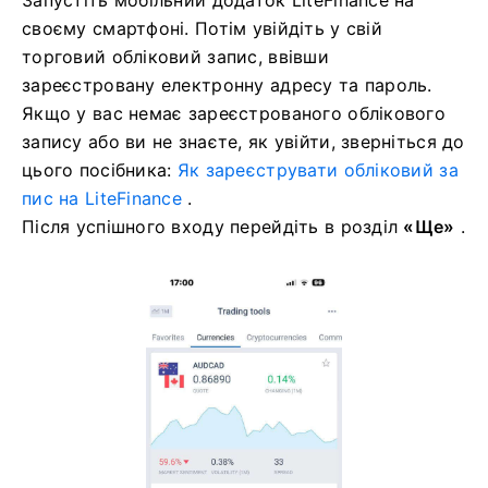
Запустіть мобільний додаток LiteFinance на
своєму смартфоні.
Потім увійдіть у свій
торговий обліковий запис, ввівши
зареєстровану електронну адресу та пароль.
Якщо у вас немає зареєстрованого облікового
запису або ви не знаєте, як увійти, зверніться до
цього посібника:
Як зареєструвати обліковий за
пис на LiteFinance
.
Після успішного входу перейдіть в розділ
«Ще»
.