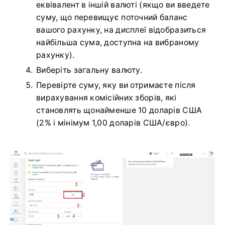
еквівалент в іншій валюті (якщо ви введете
суму, що перевищує поточний баланс
вашого рахунку, на дисплеї відобразиться
найбільша сума, доступна на вибраному
рахунку).
Виберіть загальну валюту.
Перевірте суму, яку ви отримаєте після
вирахування комісійних зборів, які
становлять щонайменше 10 доларів США
(2% і мінімум 1,00 доларів США/євро).