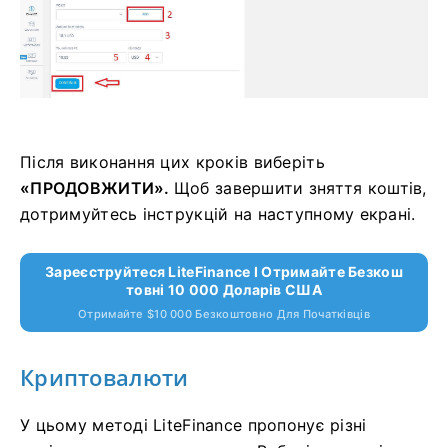
Після виконання цих кроків виберіть
«ПРОДОВЖИТИ».
Щоб завершити зняття коштів,
дотримуйтесь інструкцій на наступному екрані.
Зареєструйтеся LiteFinance І Отримайте Безкош
Товні 10 000 Доларів США
Отримайте $10 000 Безкоштовно Для Початківців
Криптовалюти
У цьому методі LiteFinance пропонує різні