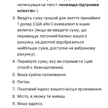
натиснувши на текст
«команда підтримки
клієнтів»
).
Введіть суму грошей для зняття принаймні
1 долар США або її еквівалент в інших
валютах (якщо ви введете суму, що
перевищує поточний баланс вашого
рахунку, на дисплеї відобразиться
найбільша сума, доступна на вибраному
рахунку).
Перевірте суму, яку ви отримаєте (цей
спосіб є безкоштовним).
Ваша країна проживання.
Регіон.
Поштовий індекс вашого місця проживання.
Місто, в якому ти живеш.
Вашу адресу.