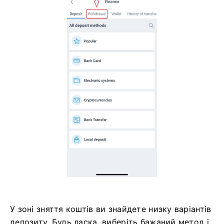
У зоні зняття коштів ви знайдете низку варіантів
депозиту.
Будь ласка, виберіть бажаний метод і