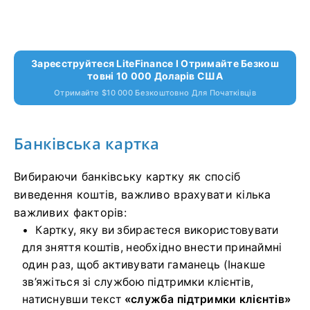
Зареєструйтеся LiteFinance І Отримайте Безкош
Товні 10 000 Доларів США
Отримайте $10 000 Безкоштовно Для Початківців
Банківська картка
Вибираючи банківську картку як спосіб
виведення коштів, важливо врахувати кілька
важливих факторів:
Картку, яку ви збираєтеся використовувати
для зняття коштів, необхідно внести принаймні
один раз, щоб активувати гаманець (Інакше
зв’яжіться зі службою підтримки клієнтів,
натиснувши текст
«служба підтримки клієнтів»