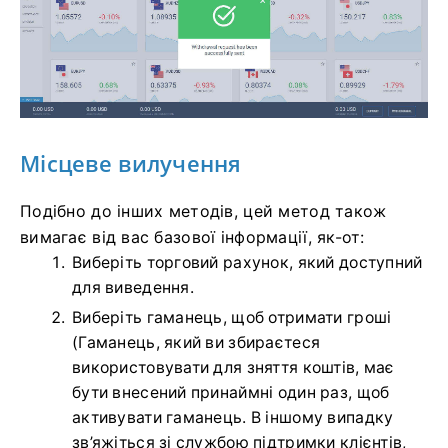
Місцеве вилучення
Подібно до інших методів, цей метод також
вимагає від вас базової інформації, як-от:
Виберіть торговий рахунок, який доступний
для виведення.
Виберіть гаманець, щоб отримати гроші
(Гаманець, який ви збираєтеся
використовувати для зняття коштів, має
бути внесений принаймні один раз, щоб
активувати гаманець. В іншому випадку
зв’яжіться зі службою підтримки клієнтів,