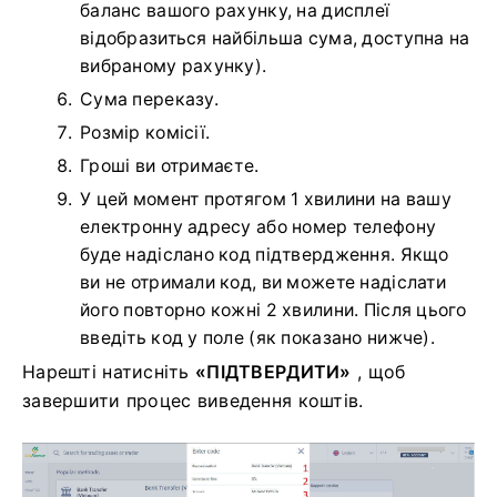
баланс вашого рахунку, на дисплеї
відобразиться найбільша сума, доступна на
вибраному рахунку).
Сума переказу.
Розмір комісії.
Гроші ви отримаєте.
У цей момент протягом 1 хвилини на вашу
електронну адресу або номер телефону
буде надіслано код підтвердження.
Якщо
ви не отримали код, ви можете надіслати
його повторно кожні 2 хвилини.
Після цього
введіть код у поле (як показано нижче).
Нарешті натисніть
«ПІДТВЕРДИТИ»
, щоб
завершити процес виведення коштів.