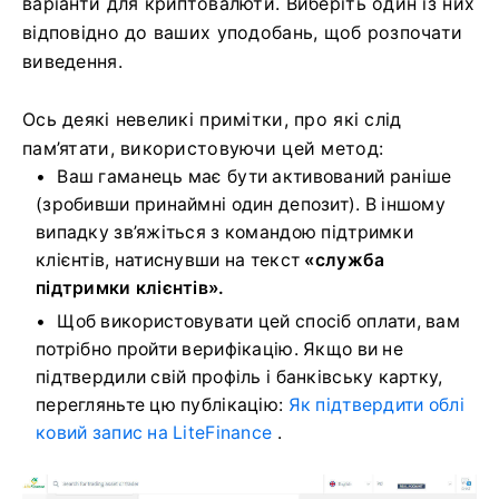
варіанти для криптовалюти.
Виберіть один із них
відповідно до ваших уподобань, щоб розпочати
виведення.
Ось деякі невеликі примітки, про які слід
пам’ятати, використовуючи цей метод:
Ваш гаманець має бути активований раніше
(зробивши принаймні один депозит).
В іншому
випадку зв’яжіться з командою підтримки
клієнтів, натиснувши на текст
«служба
підтримки клієнтів».
Щоб використовувати цей спосіб оплати, вам
потрібно пройти верифікацію.
Якщо ви не
підтвердили свій профіль і банківську картку,
перегляньте цю публікацію:
Як підтвердити облі
ковий запис на LiteFinance
.