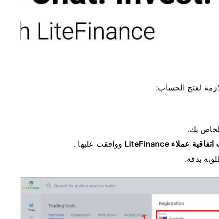
زمة لفتح الحساب:
ت
اتفاقية عملاء LiteFinance
ووافقت عليها .
وبة بدقة.