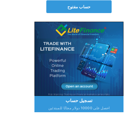
حساب مفتوح
تسجيل حساب
احصل على 10000 دولار مجانًا للمبتدئين