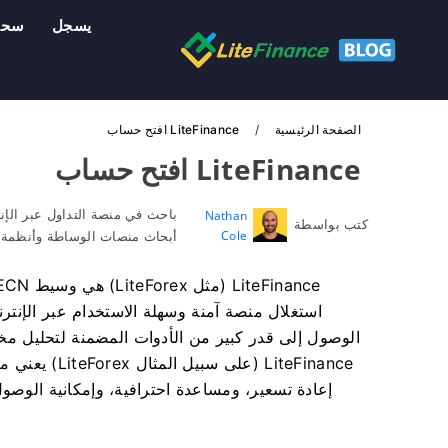
يسجل
سح
الصفحة الرئيسية
LiteFinance افتح حساب
LiteFinance افتح حساب
باحث في منصة التداول عبر الإن
Nathan
كتب بواسطة
Cole
أبحاث منصات الوساطة وأنظمة ح
الوصول إلى قدر كبير من الأدوات المضمنة لتحليل مخ
LiteFinance (
إعادة تسعير، ومساعدة احترافية، وإمكانية الوصول إ