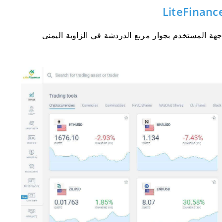
 سترى على الفور واجهة المستخدم بجوار مربع الدردشة في الزاوية اليمنى