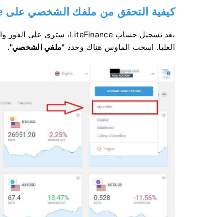
كيفية التحقق من ملفك الشخصي على LiteFinance
بعد تسجيل حساب LiteFinance،
العليا.
اسحب الماوس هناك وحدد
"ملفي الشخصي".