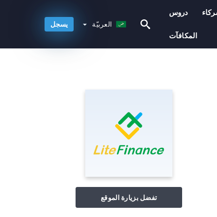
كاء
دروس
العربيّة
العربيّة
يسجل
المكافآت
تفضل بزيارة الموقع