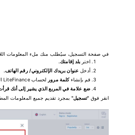
في صفحة التسجيل، سيُطلب منك ملء المعلومات اللا
اختر
بلد إقامتك.
أدخل
عنوان بريدك الإلكتروني/ رقم الهاتف.
قم بإنشاء
كلمة مرور
لحساب LiteFinance الخاص بك.
ضع علامة في المربع الذي يشير إلى أنك قرأ
انقر فوق
"تسجيل"
بمجرد تقديم جميع المعلومات المطل