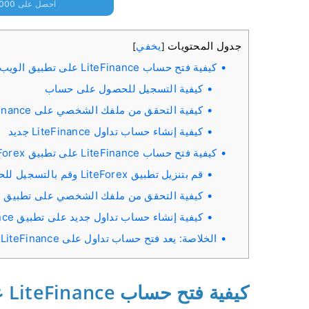
احصل على 10000 دولار مجانًا للمبتدئين
جدول المحتويات
يخفي
]
[
كيفية فتح حساب LiteFinance على تطبيق الويب
كيفية التسجيل للحصول على حساب
كيفية التحقق من ملفك الشخصي على LiteFinance
كيفية إنشاء حساب تداول LiteFinance جديد
كيفية فتح حساب LiteFinance على تطبيق LiteForex
قم بتنزيل تطبيق LiteForex وقم بالتسجيل للحصول على حساب
كيفية التحقق من ملفك الشخصي على تطبيق LiteFinance
كيفية إنشاء حساب تداول جديد على تطبيق LiteFinance
الخلاصة: يعد فتح حساب تداول على LiteFinance عملية مباشرة
كيفية فتح حساب LiteFinance على تطبيق الويب