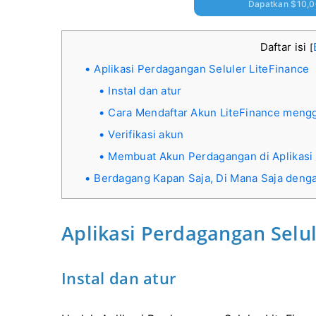
Dapatkan $10,0
Daftar isi
[
Aplikasi Perdagangan Seluler LiteFinance
Instal dan atur
Cara Mendaftar Akun LiteFinance mengg
Verifikasi akun
Membuat Akun Perdagangan di Aplikasi 
Berdagang Kapan Saja, Di Mana Saja dengan
Aplikasi Perdagangan Selul
Instal dan atur