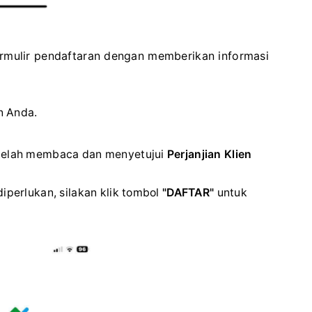
rmulir pendaftaran dengan memberikan informasi
n Anda.
telah membaca dan menyetujui
Perjanjian Klien
perlukan, silakan klik tombol
"DAFTAR"
untuk