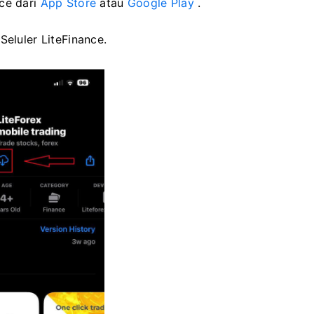
nce dari
App Store
atau
Google Play
.
Seluler LiteFinance.