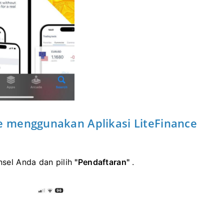
e menggunakan Aplikasi LiteFinance
onsel Anda dan pilih
"Pendaftaran"
.