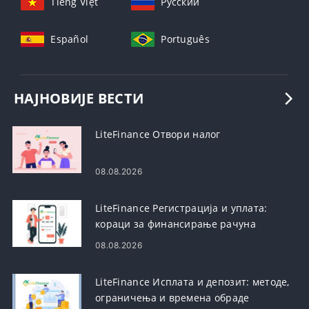
Tiếng Việt
Русский
Español
Português
НАЈНОВИЈЕ ВЕСТИ
LiteFinance Отвори налог
08.08.2026
LiteFinance Регистрација и уплата:
кораци за финансирање рачуна
08.08.2026
LiteFinance Исплата и депозит: методе,
ограничења и времена обраде