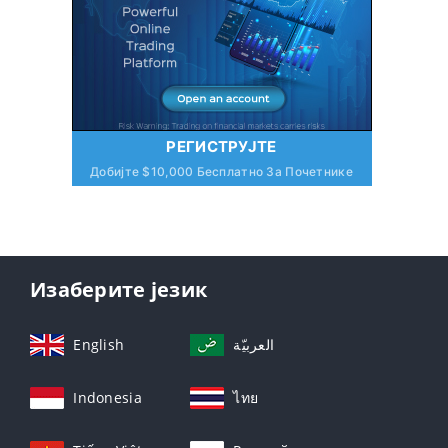
РЕГИСТРУЈТЕ
Добијте $10,000 Бесплатно За Почетнике
Изаберите језик
English
العربيّة
Indonesia
ไทย