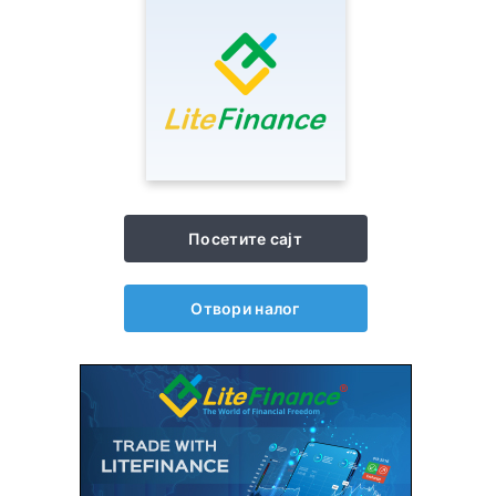
Посетите сајт
Отвори налог