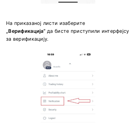
На приказаној листи изаберите
„Верификација“
да бисте приступили интерфејсу
за верификацију.