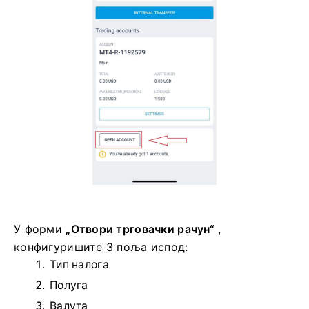
У форми
„Отвори трговачки рачун“
,
конфигуришите 3 поља испод:
Тип налога
Полуга
Валута