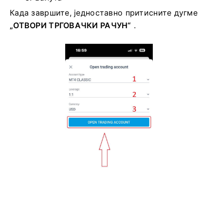
Када завршите, једноставно притисните дугме
„ОТВОРИ ТРГОВАЧКИ РАЧУН“
.