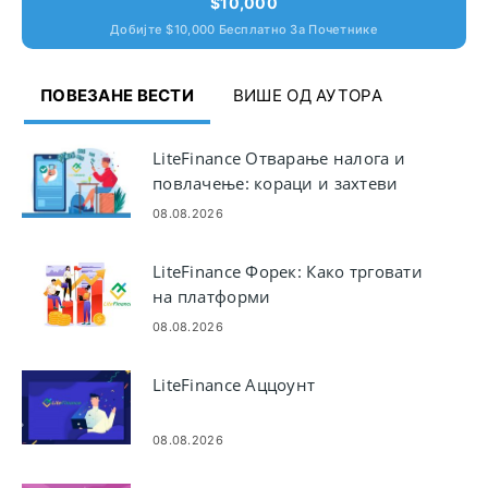
$10,000
Добијте $10,000 Бесплатно За Почетнике
ПОВЕЗАНЕ ВЕСТИ
ВИШЕ ОД АУТОРА
LiteFinance Отварање налога и
повлачење: кораци и захтеви
08.08.2026
LiteFinance Форек: Како трговати
на платформи
08.08.2026
LiteFinance Аццоунт
08.08.2026