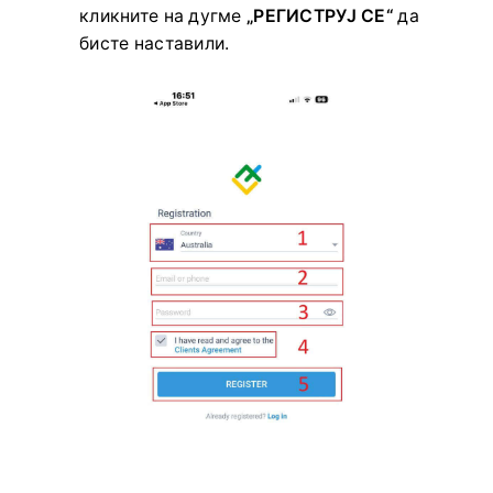
кликните на дугме
„РЕГИСТРУЈ СЕ“
да
бисте наставили.