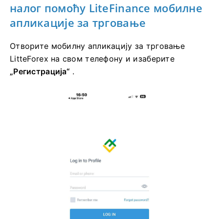
налог помоћу LiteFinance мобилне
апликације за трговање
Отворите мобилну апликацију за трговање
LitteForex на свом телефону и изаберите
„Регистрација“
.