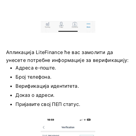
Апликација LiteFinance ће вас замолити да
унесете потребне информације за верификацију:
Адреса е-поште.
Број телефона.
Верификација идентитета.
Доказ о адреси.
Пријавите свој ПЕП статус.