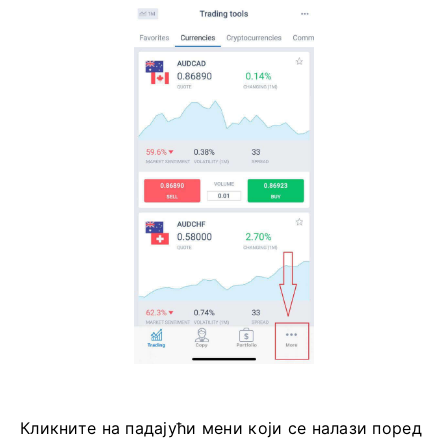
Кликните на падајући мени који се налази поред