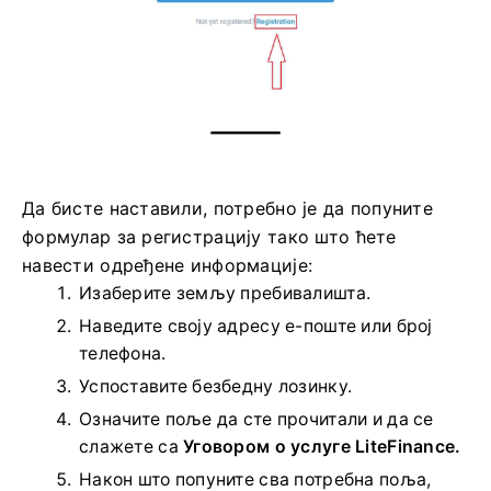
Да бисте наставили, потребно је да попуните
формулар за регистрацију тако што ћете
навести одређене информације:
Изаберите земљу пребивалишта.
Наведите своју адресу е-поште или број
телефона.
Успоставите безбедну лозинку.
Означите поље да сте прочитали и да се
слажете са
Уговором о услуге LiteFinance.
Након што попуните сва потребна поља,