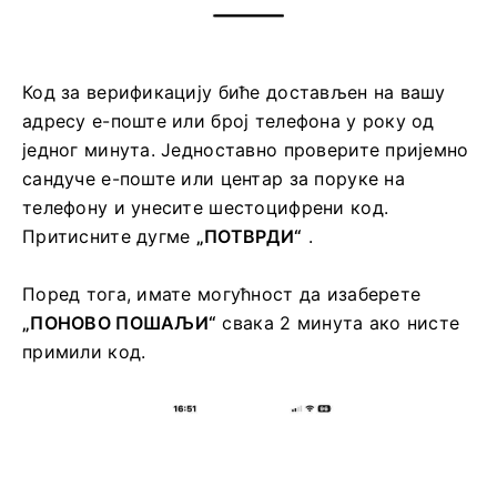
Код за верификацију биће достављен на вашу
адресу е-поште или број телефона у року од
једног минута. Једноставно проверите пријемно
сандуче е-поште или центар за поруке на
телефону и унесите шестоцифрени код.
Притисните дугме
„ПОТВРДИ“
.
Поред тога, имате могућност да изаберете
„ПОНОВО ПОШАЉИ“
свака 2 минута ако нисте
примили код.