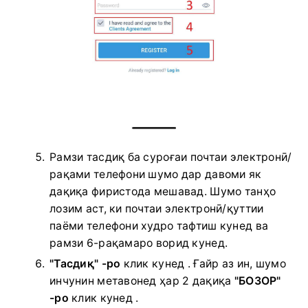
Рамзи тасдиқ ба суроғаи почтаи электронӣ/
рақами телефони шумо дар давоми як
дақиқа фиристода мешавад.
Шумо танҳо
лозим аст, ки почтаи электронӣ/қуттии
паёми телефони худро тафтиш кунед ва
рамзи 6-рақамаро ворид кунед.
"Тасдиқ" -ро
клик кунед
.
Ғайр аз ин, шумо
инчунин метавонед ҳар 2 дақиқа
"БОЗОР"
-ро
клик кунед .