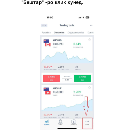
"Бештар" -ро клик кунед.