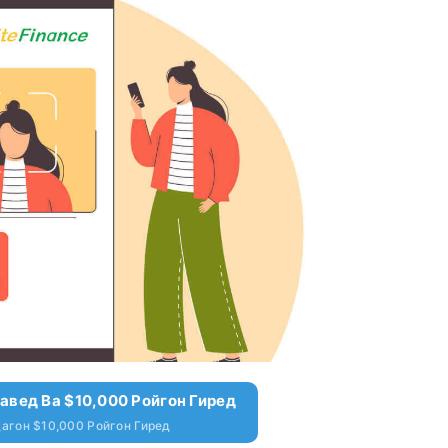
авед Ва $10,000 Ройгон Гиред
агон $10,000 Ройгон Гиред