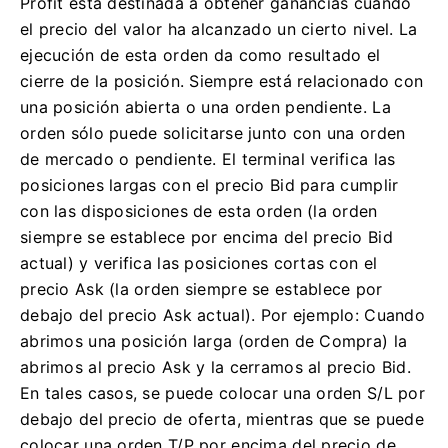
Profit está destinada a obtener ganancias cuando
el precio del valor ha alcanzado un cierto nivel.
La
ejecución de esta orden da como resultado el
cierre de la posición.
Siempre está relacionado con
una posición abierta o una orden pendiente.
La
orden sólo puede solicitarse junto con una orden
de mercado o pendiente.
El terminal verifica las
posiciones largas con el precio Bid para cumplir
con las disposiciones de esta orden (la orden
siempre se establece por encima del precio Bid
actual) y verifica las posiciones cortas con el
precio Ask (la orden siempre se establece por
debajo del precio Ask actual).
Por ejemplo: Cuando
abrimos una posición larga (orden de Compra) la
abrimos al precio Ask y la cerramos al precio Bid.
En tales casos, se puede colocar una orden S/L por
debajo del precio de oferta, mientras que se puede
colocar una orden T/P por encima del precio de