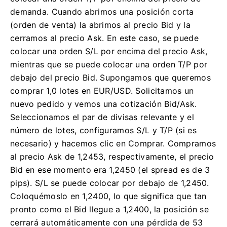
demanda.
Cuando abrimos una posición corta
(orden de venta) la abrimos al precio Bid y la
cerramos al precio Ask.
En este caso, se puede
colocar una orden S/L por encima del precio Ask,
mientras que se puede colocar una orden T/P por
debajo del precio Bid.
Supongamos que queremos
comprar 1,0 lotes en EUR/USD.
Solicitamos un
nuevo pedido y vemos una cotización Bid/Ask.
Seleccionamos el par de divisas relevante y el
número de lotes, configuramos S/L y T/P (si es
necesario) y hacemos clic en Comprar.
Compramos
al precio Ask de 1,2453, respectivamente, el precio
Bid en ese momento era 1,2450 (el spread es de 3
pips).
S/L se puede colocar por debajo de 1,2450.
Coloquémoslo en 1,2400, lo que significa que tan
pronto como el Bid llegue a 1,2400, la posición se
cerrará automáticamente con una pérdida de 53