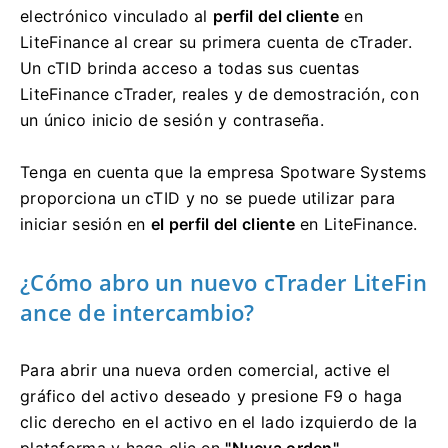
electrónico vinculado al
perfil del cliente
en
LiteFinance al crear su primera cuenta de cTrader.
Un cTID brinda acceso a todas sus cuentas
LiteFinance cTrader, reales y de demostración, con
un único inicio de sesión y contraseña.
Tenga en cuenta que la empresa Spotware Systems
proporciona un cTID y no se puede utilizar para
iniciar sesión en
el perfil del cliente
en LiteFinance.
¿Cómo abro un nuevo cTrader LiteFin
ance de intercambio?
Para abrir una nueva orden comercial, active el
gráfico del activo deseado y presione F9 o haga
clic derecho en el activo en el lado izquierdo de la