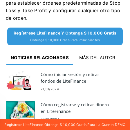
para establecer órdenes predeterminadas de Stop
Loss y Take Profit y configurar cualquier otro tipo
de orden.
Regístrese LiteFinance Y Obtenga $ 10,000 Gratis
Obtenga $ 10,000 Gratis Para Principiantes
NOTICIAS RELACIONADAS
MÁS DEL AUTOR
Cómo iniciar sesión y retirar
fondos de LiteFinance
21/01/2024
Cómo registrarse y retirar dinero
en LiteFinance
02/01/2024
Regístrese LiteFinance Obtenga $ 10,000 Gratis Para La Cuenta DEMO